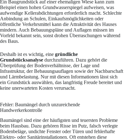
Ein Baugrundstück auf einer ehemaligen Wiese kann zum
Beispiel einen hohen Grundwasserspiegel aufweisen, was
aufwendige Kellerabdichtungen erforderlich macht. Schlechte
Anbindung an Schulen, Einkaufsmöglichkeiten oder
öffentliche Verkehrsmittel kann die Attraktivität des Hauses
mindern. Auch Bebauungspläne und Auflagen müssen im
Vorfeld bekannt sein, sonst drohen Überraschungen während
des Baus.
Deshalb ist es wichtig, eine
gründliche
Grundstücksanalyse
durchzuführen. Dazu gehört die
Überprüfung der Bodenverhältnisse, der Lage und
Infrastruktur, der Bebauungsauflagen sowie der Nachbarschaft
und Lärmbelastung. Nur mit diesen Informationen lässt sich
ein Grundstück auswählen, das langfristig Freude bereitet und
keine unerwarteten Kosten verursacht.
Fehler: Baumängel durch unzureichende
Handwerkerkontrolle
Baumängel sind eine der häufigsten und teuersten Probleme
beim Hausbau. Dazu gehören Risse im Putz, falsch verlegte
Bodenbeläge, undichte Fenster oder Türen und fehlerhafte
Elektro- oder Sanitärinstallationen. Oft entstehen diese