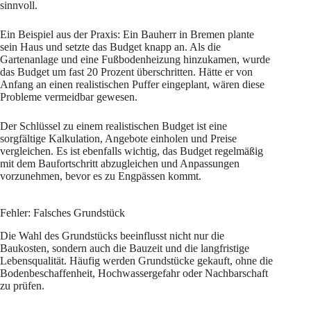
sinnvoll.
Ein Beispiel aus der Praxis: Ein Bauherr in Bremen plante
sein Haus und setzte das Budget knapp an. Als die
Gartenanlage und eine Fußbodenheizung hinzukamen, wurde
das Budget um fast 20 Prozent überschritten. Hätte er von
Anfang an einen realistischen Puffer eingeplant, wären diese
Probleme vermeidbar gewesen.
Der Schlüssel zu einem realistischen Budget ist eine
sorgfältige Kalkulation, Angebote einholen und Preise
vergleichen. Es ist ebenfalls wichtig, das Budget regelmäßig
mit dem Baufortschritt abzugleichen und Anpassungen
vorzunehmen, bevor es zu Engpässen kommt.
Fehler: Falsches Grundstück
Die Wahl des Grundstücks beeinflusst nicht nur die
Baukosten, sondern auch die Bauzeit und die langfristige
Lebensqualität. Häufig werden Grundstücke gekauft, ohne die
Bodenbeschaffenheit, Hochwassergefahr oder Nachbarschaft
zu prüfen.