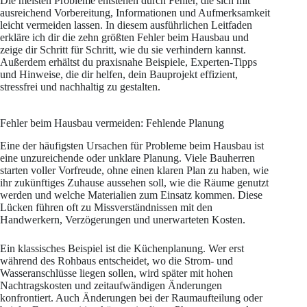
Die meisten Probleme entstehen durch Fehler, die sich mit
ausreichend Vorbereitung, Informationen und Aufmerksamkeit
leicht vermeiden lassen. In diesem ausführlichen Leitfaden
erkläre ich dir die zehn größten Fehler beim Hausbau und
zeige dir Schritt für Schritt, wie du sie verhindern kannst.
Außerdem erhältst du praxisnahe Beispiele, Experten-Tipps
und Hinweise, die dir helfen, dein Bauprojekt effizient,
stressfrei und nachhaltig zu gestalten.
Fehler beim Hausbau vermeiden: Fehlende Planung
Eine der häufigsten Ursachen für Probleme beim Hausbau ist
eine unzureichende oder unklare Planung. Viele Bauherren
starten voller Vorfreude, ohne einen klaren Plan zu haben, wie
ihr zukünftiges Zuhause aussehen soll, wie die Räume genutzt
werden und welche Materialien zum Einsatz kommen. Diese
Lücken führen oft zu Missverständnissen mit den
Handwerkern, Verzögerungen und unerwarteten Kosten.
Ein klassisches Beispiel ist die Küchenplanung. Wer erst
während des Rohbaus entscheidet, wo die Strom- und
Wasseranschlüsse liegen sollen, wird später mit hohen
Nachtragskosten und zeitaufwändigen Änderungen
konfrontiert. Auch Änderungen bei der Raumaufteilung oder