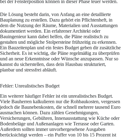
bei der Fensterposition können in dieser Phase teuer werden.
Die Lösung besteht darin, von Anfang an eine detaillierte
Bauplanung zu erstellen. Dazu gehört ein Pflichtenheft, in
dem die Nutzung der Räume, Materialien und Ausstattungen
dokumentiert werden. Ein erfahrener Architekt oder
Bauingenieur kann dabei helfen, die Pläne realistisch zu
gestalten und mögliche Stolpersteine frühzeitig zu erkennen.
Ein Bauzeitenplan und ein festes Budget geben dir zusätzliche
Sicherheit. Es ist wichtig, die Pläne regelmäßig zu überprüfen
und an neue Erkenntnisse oder Wünsche anzupassen. Nur so
kannst du sicherstellen, dass dein Hausbau strukturiert,
planbar und stressfrei abläuft.
Fehler: Unrealistisches Budget
Ein weiterer häufiger Fehler ist ein unrealistisches Budget.
Viele Bauherren kalkulieren nur die Rohbaukosten, vergessen
jedoch die Baunebenkosten, die schnell mehrere tausend Euro
ausmachen können. Dazu zählen Genehmigungen,
Versicherungen, Gebühren, Innenausstattung wie Küche oder
Bodenbeläge und Außenanlagen wie Terrasse oder Garten.
Außerdem sollten immer unvorhergesehene Ausgaben
berücksichtigt werden – ein Puffer von 10 bis 15 Prozent ist