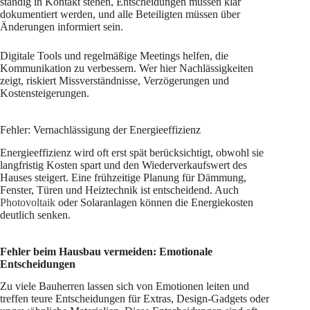
ständig in Kontakt stehen, Entscheidungen müssen klar
dokumentiert werden, und alle Beteiligten müssen über
Änderungen informiert sein.
Digitale Tools und regelmäßige Meetings helfen, die
Kommunikation zu verbessern. Wer hier Nachlässigkeiten
zeigt, riskiert Missverständnisse, Verzögerungen und
Kostensteigerungen.
Fehler: Vernachlässigung der Energieeffizienz
Energieeffizienz wird oft erst spät berücksichtigt, obwohl sie
langfristig Kosten spart und den Wiederverkaufswert des
Hauses steigert. Eine frühzeitige Planung für Dämmung,
Fenster, Türen und Heiztechnik ist entscheidend. Auch
Photovoltaik
oder Solaranlagen können die Energiekosten
deutlich senken.
Fehler beim Hausbau vermeiden: Emotionale
Entscheidungen
Zu viele Bauherren lassen sich von Emotionen leiten und
treffen teure Entscheidungen für Extras, Design-Gadgets oder