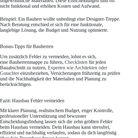
ungewöhnliche Materialien. Diese Entscheidungen sind oft
nicht funktional und erhöhen Kosten und Aufwand.
Beispiel: Ein Bauherr wollte unbedingt eine Designer-Treppe.
Nach Beratung entschied er sich für eine funktionale,
langlebige Lösung, die Budget und Nutzung optimierte.
Bonus-Tipps für Bauherren
Um zusätzlich Fehler zu vermeiden, lohnt es sich,
eine Bauherrenmappe zu führen,
Checklisten
für jeden
Bauabschnitt zu nutzen,
Experten wie Architekten oder
Gutachter
einzubeziehen, Versicherungen frühzeitig zu prüfen
und die Nachhaltigkeit der Materialien und Planung zu
berücksichtigen.
Fazit: Hausbau Fehler vermeiden
Mit klarer Planung, realistischem Budget, enger Kontrolle,
professioneller Unterstützung und bewusster
Entscheidungsfindung lassen sich die zehn größten Fehler
beim Hausbau vermeiden. Dein Hausbau kann stressfrei,
effizient und nachhaltig verlaufen, sodass du dich langfristig