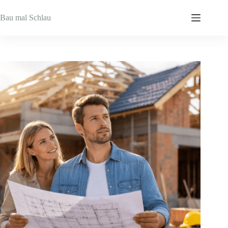
Zum
Inhalt
Bau mal Schlau
springen