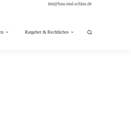
tim@bau-mal-schlau.de
en
Ratgeber & Rechtliches
Shop