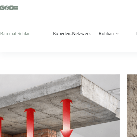
Zum
Inhalt
springen
Bau mal Schlau
Experten-Netzwerk
Rohbau