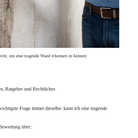
chritt, um eine tragende Wand erkennen zu können.
es
,
Ratgeber und Rechtliches
ichtigste Frage immer dieselbe: kann ich eine tragende
 Bewertung über: