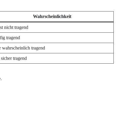
Wahrscheinlichkeit
st nicht tragend
fig tragend
r wahrscheinlich tragend
t sicher tragend
.