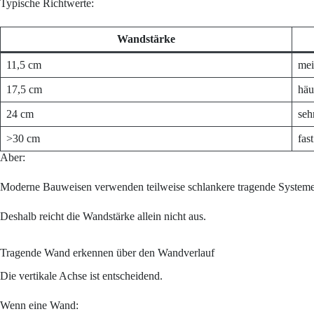
Typische Richtwerte:
Wandstärke
11,5 cm
mei
17,5 cm
häu
24 cm
seh
>30 cm
fas
Aber:
Moderne Bauweisen verwenden teilweise schlankere tragende Systeme
Deshalb reicht die Wandstärke allein nicht aus.
Tragende Wand erkennen über den Wandverlauf
Die vertikale Achse ist entscheidend.
Wenn eine Wand: