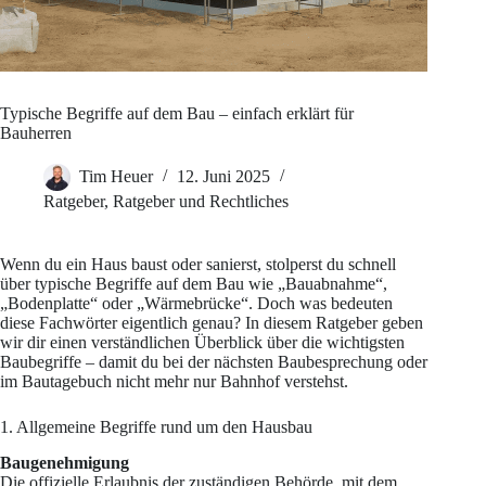
Typische Begriffe auf dem Bau – einfach erklärt für
Bauherren
Tim Heuer
12. Juni 2025
Ratgeber
,
Ratgeber und Rechtliches
Wenn du ein Haus baust oder sanierst, stolperst du schnell
über typische Begriffe auf dem Bau wie „Bauabnahme“,
„Bodenplatte“ oder „Wärmebrücke“. Doch was bedeuten
diese Fachwörter eigentlich genau? In diesem Ratgeber geben
wir dir einen verständlichen Überblick über die wichtigsten
Baubegriffe – damit du bei der nächsten Baubesprechung oder
im Bautagebuch nicht mehr nur Bahnhof verstehst.
1. Allgemeine Begriffe rund um den Hausbau
Baugenehmigung
Die offizielle Erlaubnis der zuständigen Behörde, mit dem