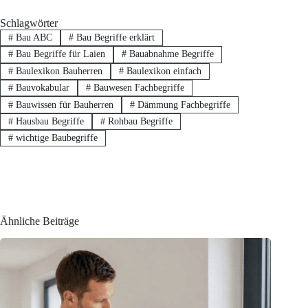
Schlagwörter
#
Bau ABC
#
Bau Begriffe erklärt
#
Bau Begriffe für Laien
#
Bauabnahme Begriffe
#
Baulexikon Bauherren
#
Baulexikon einfach
#
Bauvokabular
#
Bauwesen Fachbegriffe
#
Bauwissen für Bauherren
#
Dämmung Fachbegriffe
#
Hausbau Begriffe
#
Rohbau Begriffe
#
wichtige Baubegriffe
Ähnliche Beiträge