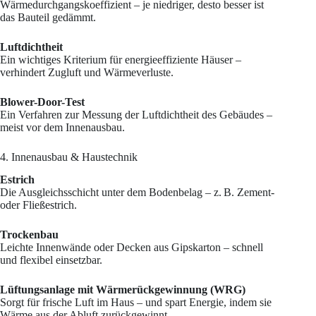
Wärmedurchgangskoeffizient – je niedriger, desto besser ist
das Bauteil gedämmt.
Luftdichtheit
Ein wichtiges Kriterium für energieeffiziente Häuser –
verhindert Zugluft und Wärmeverluste.
Blower-Door-Test
Ein Verfahren zur Messung der Luftdichtheit des Gebäudes –
meist vor dem Innenausbau.
4. Innenausbau & Haustechnik
Estrich
Die Ausgleichsschicht unter dem Bodenbelag – z. B. Zement-
oder Fließestrich.
Trockenbau
Leichte Innenwände oder Decken aus Gipskarton – schnell
und flexibel einsetzbar.
Lüftungsanlage mit Wärmerückgewinnung (WRG)
Sorgt für frische Luft im Haus – und spart Energie, indem sie
Wärme aus der Abluft zurückgewinnt.