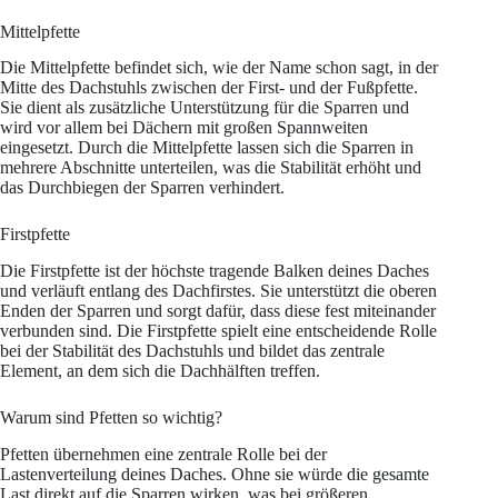
Mittelpfette
Die Mittelpfette befindet sich, wie der Name schon sagt, in der
Mitte des Dachstuhls zwischen der First- und der Fußpfette.
Sie dient als zusätzliche Unterstützung für die Sparren und
wird vor allem bei Dächern mit großen Spannweiten
eingesetzt. Durch die Mittelpfette lassen sich die Sparren in
mehrere Abschnitte unterteilen, was die Stabilität erhöht und
das Durchbiegen der Sparren verhindert.
Firstpfette
Die Firstpfette ist der höchste tragende Balken deines Daches
und verläuft entlang des Dachfirstes. Sie unterstützt die oberen
Enden der Sparren und sorgt dafür, dass diese fest miteinander
verbunden sind. Die Firstpfette spielt eine entscheidende Rolle
bei der Stabilität des Dachstuhls und bildet das zentrale
Element, an dem sich die Dachhälften treffen.
Warum sind Pfetten so wichtig?
Pfetten übernehmen eine zentrale Rolle bei der
Lastenverteilung deines Daches. Ohne sie würde die gesamte
Last direkt auf die Sparren wirken, was bei größeren