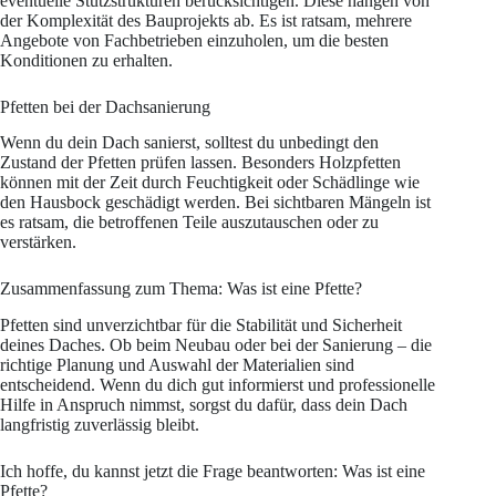
eventuelle Stützstrukturen berücksichtigen. Diese hängen von
der Komplexität des Bauprojekts ab. Es ist ratsam, mehrere
Angebote von Fachbetrieben einzuholen, um die besten
Konditionen zu erhalten.
Pfetten bei der Dachsanierung
Wenn du dein Dach sanierst, solltest du unbedingt den
Zustand der Pfetten prüfen lassen. Besonders Holzpfetten
können mit der Zeit durch Feuchtigkeit oder Schädlinge wie
den Hausbock geschädigt werden. Bei sichtbaren Mängeln ist
es ratsam, die betroffenen Teile auszutauschen oder zu
verstärken.
Zusammenfassung zum Thema: Was ist eine Pfette?
Pfetten sind unverzichtbar für die Stabilität und Sicherheit
deines Daches. Ob beim Neubau oder bei der Sanierung – die
richtige Planung und Auswahl der Materialien sind
entscheidend. Wenn du dich gut informierst und professionelle
Hilfe in Anspruch nimmst, sorgst du dafür, dass dein Dach
langfristig zuverlässig bleibt.
Ich hoffe, du kannst jetzt die Frage beantworten: Was ist eine
Pfette?