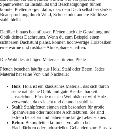
Spannweiten zu Instabilität und Beschädigungen führen
könnte. Pfetten sorgen dafür, dass dein Dach selbst bei starker
Beanspruchung durch Wind, Schnee oder andere Einflüsse
stabil bleibt.
Darüber hinaus beeinflussen Pfetten auch die Gestaltung und
Optik deines Dachraums. Wenn du zum Beispiel einen
sichtbaren Dachstuhl planst, können hochwertige Holzbalken
eine warme und rustikale Atmosphäre schaffen.
Die Wahl des richtigen Materials für eine Pfette
Pfetten bestehen häufig aus Holz, Stahl oder Beton. Jedes
Material hat seine Vor- und Nachteile:
Holz
: Holz ist ein klassisches Material, das sich durch
seine natürliche Optik und gute Bearbeitbarkeit
auszeichnet. Für die meisten Wohnhäuser wird Holz
verwendet, da es leicht und dennoch stabil ist.
Stahl
: Stahlpfetten eignen sich besonders für große
Spannweiten oder moderne Architekturen. Sie sind
extrem belastbar und haben eine lange Lebensdauer.
Beton
: Betonpfetten kommen vor allem bei
Flachdächern oder industriellen Gebäuden zum Einsatz.