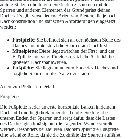
andere Stützen übertragen. Sie bilden zusammen mit den
Sparren und anderen Elementen das Grundgerüst deines
Daches. Es gibt verschiedene Arten von Pfetten, die je nach
Dachkonstruktion und statischen Anforderungen eingesetzt
werden:
Firstpfette
: Sie befindet sich an der höchsten Stelle des
Daches und unterstützt die Sparren am Dachfirst.
Mittelpfette
: Diese liegt zwischen der First- und der
Fußpfette und sorgt für eine zusätzliche Stabilität bei
größeren Dachspannweiten.
Fußpfette
: Sie liegt am unteren Ende des Daches und
trägt die Sparren in der Nähe der Traufe.
Arten von Pfetten im Detail
Fußpfette
Die Fußpfette ist der unterste horizontale Balken in deinem
Dachstuhl und liegt direkt über der Traufe. Sie trägt die
unteren Enden der Sparren und sorgt dafür, dass die Lasten
des Daches gleichmäßig auf die tragenden Wände verteilt
werden. Besonders bei steileren Dächern spielt die Fußpfette
eine wichtige Rolle, da sie die Zugkräfte der Sparren auffängt.