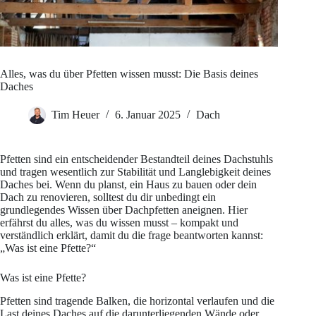
Alles, was du über Pfetten wissen musst: Die Basis deines
Daches
Tim Heuer
6. Januar 2025
Dach
Pfetten sind ein entscheidender Bestandteil deines Dachstuhls
und tragen wesentlich zur Stabilität und Langlebigkeit deines
Daches bei. Wenn du planst, ein Haus zu bauen oder dein
Dach zu renovieren, solltest du dir unbedingt ein
grundlegendes Wissen über Dachpfetten aneignen. Hier
erfährst du alles, was du wissen musst – kompakt und
verständlich erklärt, damit du die frage beantworten kannst:
„Was ist eine Pfette?“
Was ist eine Pfette?
Pfetten sind tragende Balken, die horizontal verlaufen und die
Last deines Daches auf die darunterliegenden Wände oder