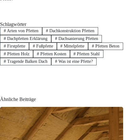
Schlagwörter
#
Arten von Pfetten
#
Dachkonstruktion Pfetten
#
Dachpfetten Erklärung
#
Dachsanierung Pfetten
#
Firstpfette
#
Fußpfette
#
Mittelpfette
#
Pfetten Beton
#
Pfetten Holz
#
Pfetten Kosten
#
Pfetten Stahl
#
Tragende Balken Dach
#
Was ist eine Pfette?
Ähnliche Beiträge