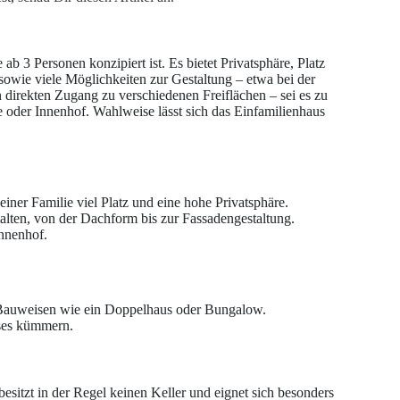
 ab 3 Personen konzipiert ist. Es bietet Privatsphäre, Platz
 sowie viele Möglichkeiten zur Gestaltung – etwa bei der
direkten Zugang zu verschiedenen Freiflächen – sei es zu
e oder Innenhof. Wahlweise lässt sich das Einfamilienhaus
einer Familie viel Platz und eine hohe Privatsphäre.
talten, von der Dachform bis zur Fassadengestaltung.
Innenhof.
ere Bauweisen wie ein Doppelhaus oder Bungalow.
uses kümmern.
sitzt in der Regel keinen Keller und eignet sich besonders