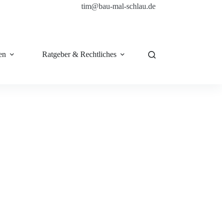
tim@bau-mal-schlau.de
en
Ratgeber & Rechtliches
Shop