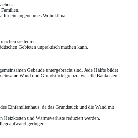
ussehen.
e Familien.
lla für ein angenehmes Wohnklima.
machen sie teurer.
städtischen Gebieten unpraktisch machen kann.
 gemeinsamen Gebäude untergebracht sind. Jede Hälfte bildet
 gemeinsame Wand und Grundstücksgrenze, was die Baukosten
hendes Einfamilienhaus, da das Grundstück und die Wand mit
 Heizkosten und Wärmeverluste reduziert werden.
Pflegeaufwand geringer.