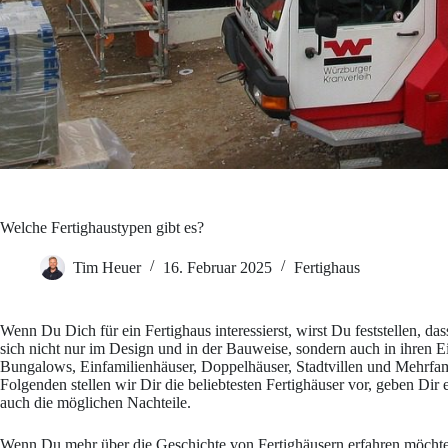
Welche Fertighaustypen gibt es?
Tim Heuer
16. Februar 2025
Fertighaus
Wenn Du Dich für ein Fertighaus interessierst, wirst Du feststellen, da
sich nicht nur im Design und in der Bauweise, sondern auch in ihren E
Bungalows, Einfamilienhäuser, Doppelhäuser, Stadtvillen und Mehrfami
Folgenden stellen wir Dir die beliebtesten Fertighäuser vor, geben Di
auch die möglichen Nachteile.
Wenn Du mehr über die Geschichte von Fertighäusern erfahren möchte