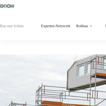
Zum
Inhalt
springen
Bau mal Schlau
Experten-Netzwerk
Rohbau