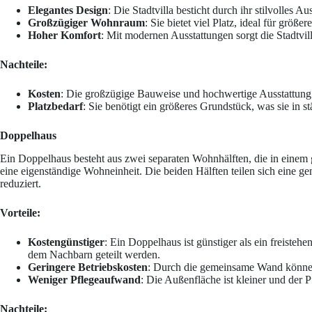
Elegantes Design
: Die Stadtvilla besticht durch ihr stilvolles A
Großzügiger Wohnraum
: Sie bietet viel Platz, ideal für größer
Hoher Komfort
: Mit modernen Ausstattungen sorgt die Stadtvi
Nachteile:
Kosten
: Die großzügige Bauweise und hochwertige Ausstattung 
Platzbedarf
: Sie benötigt ein größeres Grundstück, was sie in 
Doppelhaus
Ein Doppelhaus besteht aus zwei separaten Wohnhälften, die in einem
eine eigenständige Wohneinheit. Die beiden Hälften teilen sich eine
reduziert.
Vorteile:
Kostengünstiger
: Ein Doppelhaus ist günstiger als ein freiste
dem Nachbarn geteilt werden.
Geringere Betriebskosten
: Durch die gemeinsame Wand können
Weniger Pflegeaufwand
: Die Außenfläche ist kleiner und der 
Nachteile: