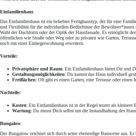
Einfamilienhaus
Das Einfamilienhaus ist ein beliebter Fertighaustyp, der für eine Familie
und Flexibilität für die individuellen Bedürfnisse der Bewohner*innen
Wahl der Dachform oder der Optik der Hausfassade. Es ermöglicht den 
öffentlichen wie Straße oder Weg oder zu privaten wie Garten, Terrass
noch mit einer Einliegerwohnung erweitern.
Vorteile:
Privatsphäre und Raum
: Ein Einfamilienhaus bietet Dir und D
Gestaltungsmöglichkeiten
: Du kannst das Haus individuell ges
Freiflächen
: Oft gibt es einen Garten, eine Terrasse oder einen 
Nachteile:
Kosten
: Ein Einfamilienhaus ist in der Regel teurer als klein
Wartung
: Du musst Dich selbst um die Instandhaltung des Ha
Bungalow
Der Bungalow zeichnet sich durch seine ebenerdige Bauweise aus. Er be