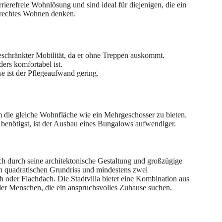
ierefreie Wohnlösung und sind ideal für diejenigen, die ein
erechtes Wohnen denken.
eschränkter Mobilität, da er ohne Treppen auskommt.
ers komfortabel ist.
e ist der Pflegeaufwand gering.
 die gleiche Wohnfläche wie ein Mehrgeschosser zu bieten.
z benötigst, ist der Ausbau eines Bungalows aufwendiger.
 sich durch seine architektonische Gestaltung und großzügige
en quadratischen Grundriss und mindestens zwei
 oder Flachdach. Die Stadtvilla bietet eine Kombination aus
er Menschen, die ein anspruchsvolles Zuhause suchen.