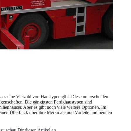
ss es eine Vielzahl von Haustypen gibt. Diese unterscheiden
igenschaften. Die gängigsten Fertighaustypen sind
lienhäuser. Aber es gibt noch viele weitere Optionen. Im
r einen Überblick über ihre Merkmale und Vorteile und nennen
st,
schau Dir diesen Artikel an.