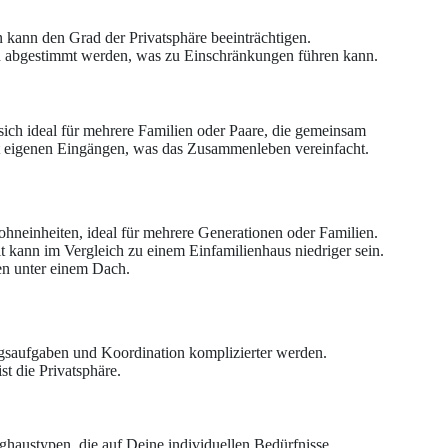
ann den Grad der Privatsphäre beeinträchtigen.
 abgestimmt werden, was zu Einschränkungen führen kann.
sich ideal für mehrere Familien oder Paare, die gemeinsam
it eigenen Eingängen, was das Zusammenleben vereinfacht.
ohneinheiten, ideal für mehrere Generationen oder Familien.
t kann im Vergleich zu einem Einfamilienhaus niedriger sein.
ben unter einem Dach.
gsaufgaben und Koordination komplizierter werden.
st die Privatsphäre.
ghaustypen, die auf Deine individuellen Bedürfnisse