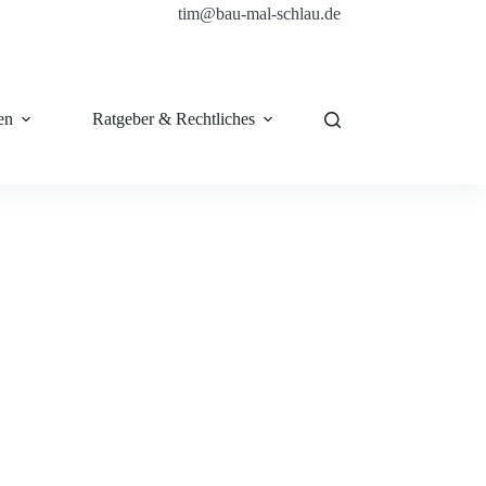
tim@bau-mal-schlau.de
en
Ratgeber & Rechtliches
Shop