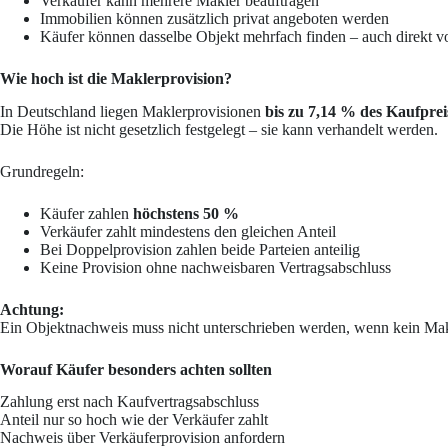
Verkäufer kann mehrere Makler beauftragen
Immobilien können zusätzlich privat angeboten werden
Käufer können dasselbe Objekt mehrfach finden – auch direkt 
Wie hoch ist die Maklerprovision?
In Deutschland liegen Maklerprovisionen
bis zu 7,14 % des Kaufprei
Die Höhe ist nicht gesetzlich festgelegt – sie kann verhandelt werden.
Grundregeln:
Käufer zahlen
höchstens 50 %
Verkäufer zahlt mindestens den gleichen Anteil
Bei Doppelprovision zahlen beide Parteien anteilig
Keine Provision ohne nachweisbaren Vertragsabschluss
Achtung:
Ein Objektnachweis muss nicht unterschrieben werden, wenn kein Makl
Worauf Käufer besonders achten sollten
Zahlung erst nach Kaufvertragsabschluss
Anteil nur so hoch wie der Verkäufer zahlt
Nachweis über Verkäuferprovision anfordern