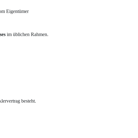
vom Eigentümer
ses
im üblichen Rahmen.
ervertrag besteht.