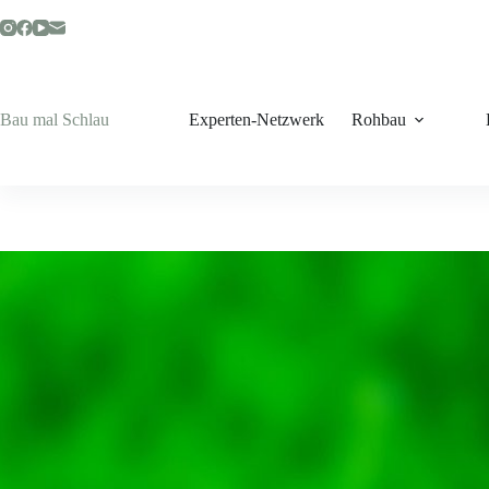
Zum
Inhalt
springen
Bau mal Schlau
Experten-Netzwerk
Rohbau