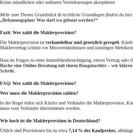
Keine mündlichen oder unklaren Vereinbarungen akzeptieren
Mehr zum Thema Grundstück & rechtliche Grundlagen findest du hier
„Bebauungsplan: Was darf wo gebaut werden?“
Fazit
:
Wer zahlt die Maklerprovision?
Die Maklerprovision ist
verhandelbar und gesetzlich geregelt
. Käufe
Maklervertrag schützt vor Missverständnissen und unnötigen Mehrkost
Hast du Fragen zu einer Immobilienbesichtigung, einem Vertrag oder 
Buche eine Online-Beratung mit einem Baugutachter – wir klären 
Schritt.
FAQ: Wer zahlt die Maklerprovision?
Wer muss die Maklerprovision zahlen?
In der Regel teilen sich Käufer und Verkäufer die Maklerprovision. Käu
muss vom Verkäufer übernommen werden.
Wie hoch ist die Maklerprovision in Deutschland?
Üblich sind Provisionen bis zu etwa
7,14 % des Kaufpreises
, abhäng