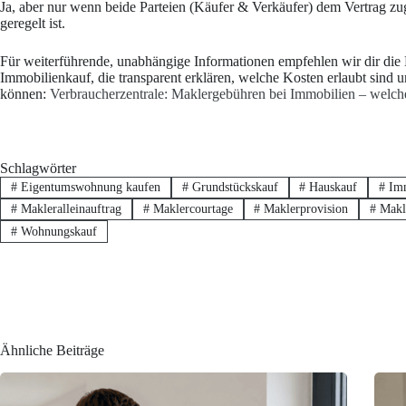
Ja, aber nur wenn beide Parteien (Käufer & Verkäufer) dem Vertrag zu
geregelt ist.
Für weiterführende, unabhängige Informationen empfehlen wir dir die
Immobilienkauf, die transparent erklären, welche Kosten erlaubt sind 
können:
Verbraucherzentrale: Maklergebühren bei Immobilien – welch
Schlagwörter
#
Eigentumswohnung kaufen
#
Grundstückskauf
#
Hauskauf
#
Imm
#
Makleralleinauftrag
#
Maklercourtage
#
Maklerprovision
#
Makle
#
Wohnungskauf
Ähnliche Beiträge