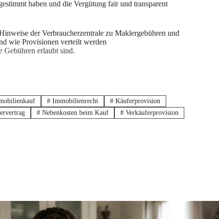
gestimmt haben und die Vergütung fair und transparent
 Hinweise der Verbraucherzentrale zu Maklergebühren und
und wie Provisionen verteilt werden
e Gebühren erlaubt sind
.
obilienkauf
#
Immobilienrecht
#
Käuferprovision
rvertrag
#
Nebenkosten beim Kauf
#
Verkäuferprovision