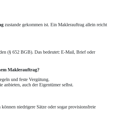
ag
zustande gekommen ist. Ein Maklerauftrag allein reicht
den (§ 652 BGB). Das bedeutet: E-Mail, Brief oder
chem Maklerauftrag?
egeln und feste Vergütung.
 anbieten, auch der Eigentümer selbst.
 können niedrigere Sätze oder sogar provisionsfreie