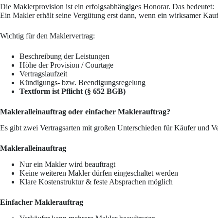
Die Maklerprovision ist ein erfolgsabhängiges Honorar. Das bedeutet:
Ein Makler erhält seine Vergütung erst dann, wenn ein wirksamer Kaufv
Wichtig für den Maklervertrag:
Beschreibung der Leistungen
Höhe der Provision / Courtage
Vertragslaufzeit
Kündigungs- bzw. Beendigungsregelung
Textform ist Pflicht (§ 652 BGB)
Makleralleinauftrag oder einfacher Maklerauftrag?
Es gibt zwei Vertragsarten mit großen Unterschieden für Käufer und V
Makleralleinauftrag
Nur ein Makler wird beauftragt
Keine weiteren Makler dürfen eingeschaltet werden
Klare Kostenstruktur & feste Absprachen möglich
Einfacher Maklerauftrag