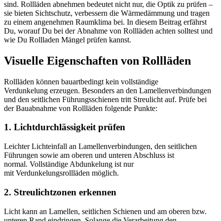
sind. Rollläden abnehmen bedeutet nicht nur, die Optik zu prüfen –
sie bieten Sichtschutz, verbessern die Wärmedämmung und tragen
zu einem angenehmen Raumklima bei. In diesem Beitrag erfährst
Du, worauf Du bei der Abnahme von Rollläden achten solltest und
wie Du Rollladen Mängel prüfen kannst.
Visuelle Eigenschaften von Rollläden
Rollläden können bauartbedingt kein vollständige
Verdunkelung erzeugen. Besonders an den Lamellenverbindungen
und den seitlichen Führungsschienen tritt Streulicht auf. Prüfe bei
der Bauabnahme von Rollläden folgende Punkte:
1. Lichtdurchlässigkeit prüfen
Leichter Lichteinfall an Lamellenverbindungen, den seitlichen
Führungen sowie am oberen und unteren Abschluss ist
normal. Vollständige Abdunkelung ist nur
mit Verdunkelungsrollläden möglich.
2. Streulichtzonen erkennen
Licht kann an Lamellen, seitlichen Schienen und am oberen bzw.
unteren Rand eindringen. Solange die Verarbeitung den