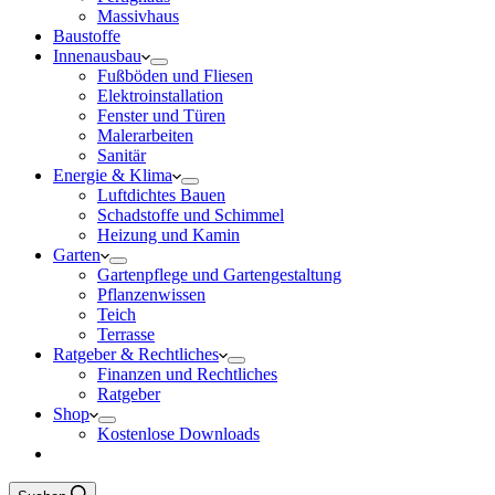
Massivhaus
Baustoffe
Innenausbau
Fußböden und Fliesen
Elektroinstallation
Fenster und Türen
Malerarbeiten
Sanitär
Energie & Klima
Luftdichtes Bauen
Schadstoffe und Schimmel
Heizung und Kamin
Garten
Gartenpflege und Gartengestaltung
Pflanzenwissen
Teich
Terrasse
Ratgeber & Rechtliches
Finanzen und Rechtliches
Ratgeber
Shop
Kostenlose Downloads