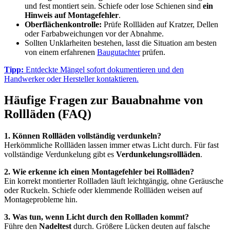
und fest montiert sein. Schiefe oder lose Schienen sind
ein
Hinweis auf Montagefehler
.
Oberflächenkontrolle:
Prüfe Rollläden auf Kratzer, Dellen
oder Farbabweichungen vor der Abnahme.
Sollten Unklarheiten bestehen, lasst die Situation am besten
von einem erfahrenen
Baugutachter
prüfen.
Tipp:
Entdeckte Mängel sofort dokumentieren und den
Handwerker oder Hersteller kontaktieren.
Häufige Fragen zur Bauabnahme von
Rollläden (FAQ)
1. Können Rollläden vollständig verdunkeln?
Herkömmliche Rollläden lassen immer etwas Licht durch. Für fast
vollständige Verdunkelung gibt es
Verdunkelungsrollläden
.
2. Wie erkenne ich einen Montagefehler bei Rollläden?
Ein korrekt montierter Rollladen läuft leichtgängig, ohne Geräusche
oder Ruckeln. Schiefe oder klemmende Rollläden weisen auf
Montageprobleme hin.
3. Was tun, wenn Licht durch den Rollladen kommt?
Führe den
Nadeltest
durch. Größere Lücken deuten auf falsche