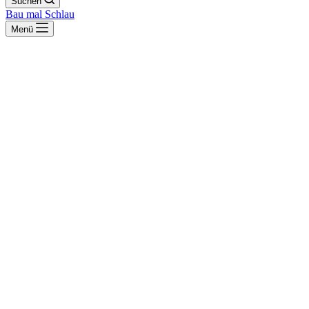
Suchen
Bau mal Schlau
Menü