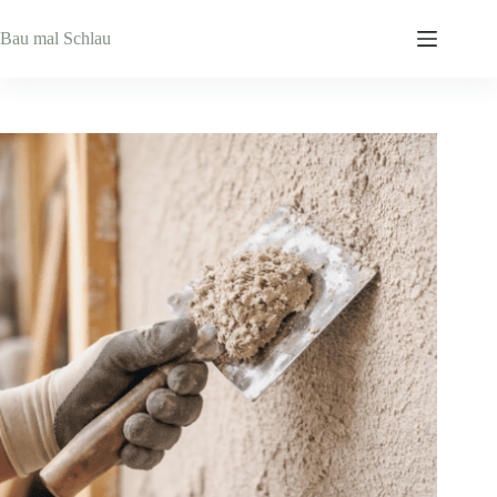
Zum
Inhalt
Bau mal Schlau
springen