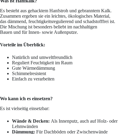
Was ist Hanfkalk?
Es besteht aus gehacktem Hanfstroh und gebranntem Kalk.
Zusammen ergeben sie ein leichtes, ökologisches Material,
das dämmend, feuchtigkeitsregulierend und schadstofffrei ist.
Die Mischung ist besonders beliebt im nachhaltigen
Bauen und für Innen- sowie Außenputze.
Vorteile im Überblick:
Natürlich und umweltfreundlich
Reguliert Feuchtigkeit im Raum
Gute Wärmedämmung
Schimmelresistent
Einfach zu verarbeiten
Wo kann ich es einsetzen?
Es ist vielseitig einsetzbar:
Wände & Decken:
Als Innenputz, auch auf Holz- oder
Lehmwänden
Dämmung:
Für Dachböden oder Zwischenwände