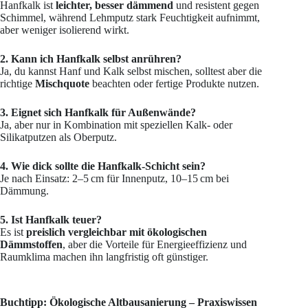
Hanfkalk ist
leichter, besser dämmend
und resistent gegen
Schimmel, während Lehmputz stark Feuchtigkeit aufnimmt,
aber weniger isolierend wirkt.
2. Kann ich Hanfkalk selbst anrühren?
Ja, du kannst Hanf und Kalk selbst mischen, solltest aber die
richtige
Mischquote
beachten oder fertige Produkte nutzen.
3. Eignet sich Hanfkalk für Außenwände?
Ja, aber nur in Kombination mit speziellen Kalk- oder
Silikatputzen als Oberputz.
4. Wie dick sollte die Hanfkalk-Schicht sein?
Je nach Einsatz: 2–5 cm für Innenputz, 10–15 cm bei
Dämmung.
5. Ist Hanfkalk teuer?
Es ist
preislich vergleichbar mit ökologischen
Dämmstoffen
, aber die Vorteile für Energieeffizienz und
Raumklima machen ihn langfristig oft günstiger.
Buchtipp: Ökologische Altbausanierung – Praxiswissen