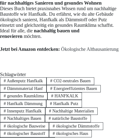
für nachhaltiges Sanieren und gesundes Wohnen
Dieses Buch bietet praxisnahes Wissen rund um nachhaltige
Baustoffe wie Hanfkalk. Du erfährst, wie du alte Gebäude
ökologisch sanierst, Hanfkalk als Dämmstoff oder Putz
einsetzt und gleichzeitig ein gesundes Raumklima schaffst.
Ideal für alle, die
nachhaltig bauen und
renovieren
möchten.
Jetzt bei Amazon entdecken:
Ökologische Altbausanierung
Schlagwörter
#
Außenputz Hanfkalk
#
CO2-neutrales Bauen
#
Dämmmaterial Hanf
#
Energieeffizientes Bauen
#
gesundes Raumklima
#
HANFKALK
#
Hanfkalk Dämmung
#
Hanfkalk Putz
#
Innenputz Hanfkalk
#
Nachhaltige Materialien
#
Nachhaltiges Bauen
#
natürliche Baustoffe
#
ökologische Bauweise
#
ökologische Dämmstoffe
#
ökologischer Baustoff
#
ökologisches Haus