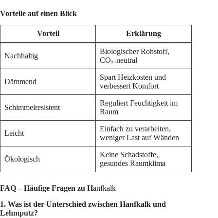
Vorteile auf einen Blick
Vorteil
Erklärung
Biologischer Rohstoff,
Nachhaltig
CO₂-neutral
Spart Heizkosten und
Dämmend
verbessert Komfort
Reguliert Feuchtigkeit im
Schimmelresistent
Raum
Einfach zu verarbeiten,
Leicht
weniger Last auf Wänden
Keine Schadstoffe,
Ökologisch
gesundes Raumklima
FAQ – Häufige Fragen zu H
anfkalk
1. Was ist der Unterschied zwischen Hanfkalk und
Lehmputz
?