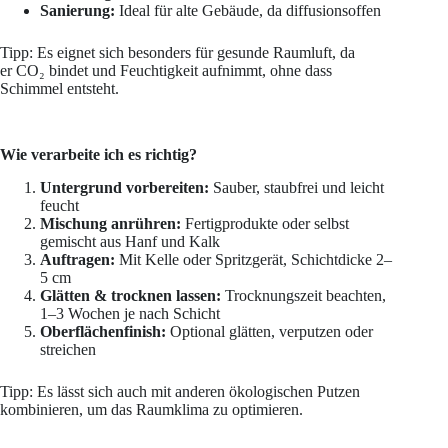
Sanierung:
Ideal für alte Gebäude, da diffusionsoffen
Tipp: Es eignet sich besonders für gesunde Raumluft, da
er CO₂ bindet und Feuchtigkeit aufnimmt, ohne dass
Schimmel entsteht.
Wie verarbeite ich es richtig?
Untergrund vorbereiten:
Sauber, staubfrei und leicht
feucht
Mischung anrühren:
Fertigprodukte oder selbst
gemischt aus Hanf und Kalk
Auftragen:
Mit Kelle oder Spritzgerät, Schichtdicke 2–
5 cm
Glätten & trocknen lassen:
Trocknungszeit beachten,
1–3 Wochen je nach Schicht
Oberflächenfinish:
Optional glätten, verputzen oder
streichen
Tipp: Es lässt sich auch mit anderen ökologischen Putzen
kombinieren, um das Raumklima zu optimieren.