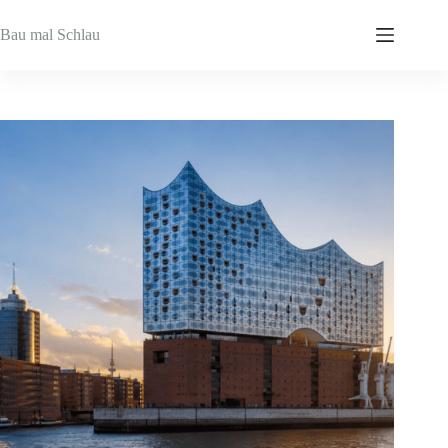
Zum
Inhalt
Bau mal Schlau
springen