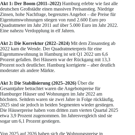
Akt 1: Der Boom (2011–2022)
Hamburg erlebte wie fast alle
deutschen Großstädte einen massiven Preisanstieg. Niedrige
Zinsen, hohe Nachfrage, begrenztes Angebot – die Preise für
Eigentumswohnungen stiegen von rund 2.600 Euro pro
Quadratmeter im Jahr 2011 auf über 5.000 Euro im Jahr 2022.
Eine nahezu Verdopplung in elf Jahren.
Akt 2: Die Korrektur (2022–2024)
Mit dem Zinsanstieg ab
2022 kam die Wende. Der Quadratmeterpreis für eine
Eigentumswohnung in Hamburg ist seit Q1 2022 um 6,6
Prozent gefallen. Bei Häusern war der Rückgang mit 13,3
Prozent noch deutlicher. Hamburg korrigierte – aber deutlich
moderater als andere Märkte.
Akt 3: Die Stabilisierung (2025–2026)
Über die
Gesamtjahre betrachtet waren die Angebotspreise für
Hamburger Häuser und Wohnungen im Jahr 2022 am
höchsten. Seitdem waren sie zwei Jahre in Folge rückläufig,
2025 sind sie jedoch in beiden Segmenten wieder gestiegen.
Die Häuserpreise haben vom dritten zum vierten Quartal 2025
etwa 3,9 Prozent zugenommen. Im Jahresvergleich sind sie
sogar um 6,1 Prozent gestiegen.
Von 2025 auf 2026 haben sich die Wohnungspreise in