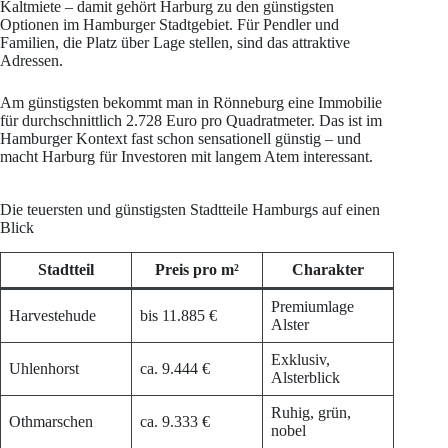
Kaltmiete – damit gehört Harburg zu den günstigsten
Optionen im Hamburger Stadtgebiet. Für Pendler und
Familien, die Platz über Lage stellen, sind das attraktive
Adressen.
Am günstigsten bekommt man in Rönneburg eine Immobilie
für durchschnittlich 2.728 Euro pro Quadratmeter. Das ist im
Hamburger Kontext fast schon sensationell günstig – und
macht Harburg für Investoren mit langem Atem interessant.
Die teuersten und günstigsten Stadtteile Hamburgs auf einen
Blick
Stadtteil
Preis pro m²
Charakter
Premiumlage
Harvestehude
bis 11.885 €
Alster
Exklusiv,
Uhlenhorst
ca. 9.444 €
Alsterblick
Ruhig, grün,
Othmarschen
ca. 9.333 €
nobel