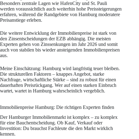
Besonders zentrale Lagen wie HafenCity und St. Pauli
werden voraussichtlich auch weiterhin hohe Preissteigerungen
erfahren, während die Randgebiete von Hamburg moderatere
Preisanstiege erleben.
Die weitere Entwicklung der Immobilienpreise ist stark von
den Zinsentscheidungen der EZB abhängig. Die meisten
Experten gehen von Zinssenkungen im Jahr 2026 und somit
auch von stabilen bis wieder ansteigenden Immobilienpreisen
aus.
Meine Einschätzung: Hamburg wird langfristig teuer bleiben.
Die strukturellen Faktoren – knappes Angebot, starke
Nachfrage, wirtschaftliche Stärke – sind zu robust für einen
dauerhaften Preisrückgang. Wer auf einen starken Einbruch
wartet, wartet in Hamburg wahrscheinlich vergeblich.
Immobilienpreise Hamburg: Die richtigen Experten finden
Der Hamburger Immobilienmarkt ist komplex – zu komplex
für eine Bauchentscheidung. Ob Kauf, Verkauf oder
Investition: Du brauchst Fachleute die den Markt wirklich
kennen.