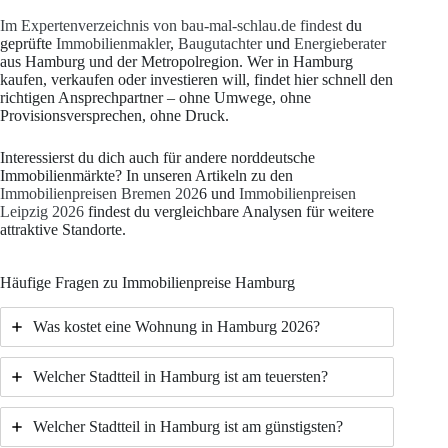
Im Expertenverzeichnis von bau-mal-schlau.de findest
du
geprüfte
Immobilienmakler
,
Baugutachter
und
Energieberater
aus Hamburg und der Metropolregion. Wer in Hamburg
kaufen, verkaufen oder investieren will, findet hier schnell den
richtigen Ansprechpartner – ohne Umwege, ohne
Provisionsversprechen, ohne Druck.
Interessierst du dich auch für andere norddeutsche
Immobilienmärkte? In unseren Artikeln zu den
Immobilienpreisen Bremen 202
6 und
Immobilienpreisen
Leipzig 2026
findest du vergleichbare Analysen für weitere
attraktive Standorte.
Häufige Fragen zu Immobilienpreise Hamburg
Was kostet eine Wohnung in Hamburg 2026?
Welcher Stadtteil in Hamburg ist am teuersten?
Welcher Stadtteil in Hamburg ist am günstigsten?