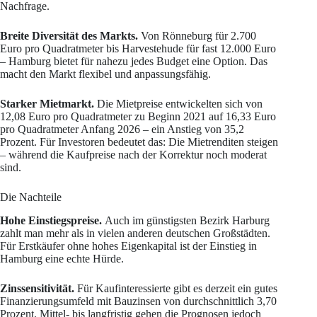
Nachfrage.
Breite Diversität des Markts.
Von Rönneburg für 2.700
Euro pro Quadratmeter bis Harvestehude für fast 12.000 Euro
– Hamburg bietet für nahezu jedes Budget eine Option. Das
macht den Markt flexibel und anpassungsfähig.
Starker Mietmarkt.
Die Mietpreise entwickelten sich von
12,08 Euro pro Quadratmeter zu Beginn 2021 auf 16,33 Euro
pro Quadratmeter Anfang 2026 – ein Anstieg von 35,2
Prozent. Für Investoren bedeutet das: Die Mietrenditen steigen
– während die Kaufpreise nach der Korrektur noch moderat
sind.
Die Nachteile
Hohe Einstiegspreise.
Auch im günstigsten Bezirk Harburg
zahlt man mehr als in vielen anderen deutschen Großstädten.
Für Erstkäufer ohne hohes Eigenkapital ist der Einstieg in
Hamburg eine echte Hürde.
Zinssensitivität.
Für Kaufinteressierte gibt es derzeit ein gutes
Finanzierungsumfeld mit Bauzinsen von durchschnittlich 3,70
Prozent. Mittel- bis langfristig gehen die Prognosen jedoch