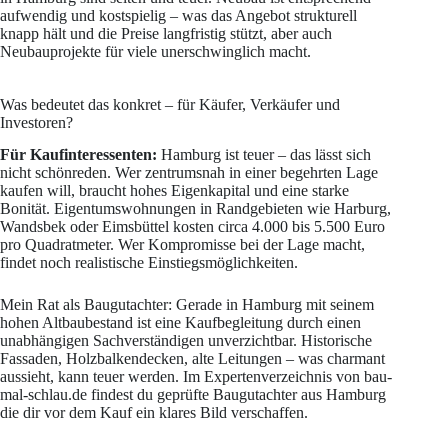
aufwendig und kostspielig – was das Angebot strukturell
knapp hält und die Preise langfristig stützt, aber auch
Neubauprojekte für viele unerschwinglich macht.
Was bedeutet das konkret – für Käufer, Verkäufer und
Investoren?
Für Kaufinteressenten:
Hamburg ist teuer – das lässt sich
nicht schönreden. Wer zentrumsnah in einer begehrten Lage
kaufen will, braucht hohes Eigenkapital und eine starke
Bonität. Eigentumswohnungen in Randgebieten wie Harburg,
Wandsbek oder Eimsbüttel kosten circa 4.000 bis 5.500 Euro
pro Quadratmeter. Wer Kompromisse bei der Lage macht,
findet noch realistische Einstiegsmöglichkeiten.
Mein Rat als Baugutachter: Gerade in Hamburg mit seinem
hohen Altbaubestand ist eine Kaufbegleitung durch einen
unabhängigen Sachverständigen unverzichtbar. Historische
Fassaden, Holzbalkendecken, alte Leitungen – was charmant
aussieht, kann teuer werden. Im Expertenverzeichnis von bau-
mal-schlau.de findest du geprüfte Baugutachter aus Hamburg
die dir vor dem Kauf ein klares Bild verschaffen.