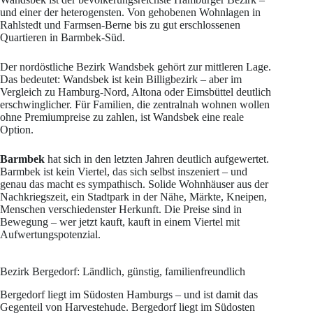
und einer der heterogensten. Von gehobenen Wohnlagen in
Rahlstedt und Farmsen-Berne bis zu gut erschlossenen
Quartieren in Barmbek-Süd.
Der nordöstliche Bezirk Wandsbek gehört zur mittleren Lage.
Das bedeutet: Wandsbek ist kein Billigbezirk – aber im
Vergleich zu Hamburg-Nord, Altona oder Eimsbüttel deutlich
erschwinglicher. Für Familien, die zentralnah wohnen wollen
ohne Premiumpreise zu zahlen, ist Wandsbek eine reale
Option.
Barmbek
hat sich in den letzten Jahren deutlich aufgewertet.
Barmbek ist kein Viertel, das sich selbst inszeniert – und
genau das macht es sympathisch. Solide Wohnhäuser aus der
Nachkriegszeit, ein Stadtpark in der Nähe, Märkte, Kneipen,
Menschen verschiedenster Herkunft. Die Preise sind in
Bewegung – wer jetzt kauft, kauft in einem Viertel mit
Aufwertungspotenzial.
Bezirk Bergedorf: Ländlich, günstig, familienfreundlich
Bergedorf liegt im Südosten Hamburgs – und ist damit das
Gegenteil von Harvestehude. Bergedorf liegt im Südosten