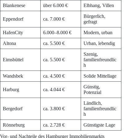
Blankenese
über 6.000 €
Elbhang, Villen
Bürgerlich,
Eppendorf
ca. 7.000 €
gefragt
HafenCity
6.000–8.000 €
Modern, urban
Altona
ca. 5.500 €
Urban, lebendig
Szenig,
Eimsbüttel
ca. 5.500 €
familienfreundlic
h
Wandsbek
ca. 4.500 €
Solide Mittellage
Günstig,
Harburg
ca. 4.044 €
Potenzial
Ländlich,
Bergedorf
ca. 3.800 €
familienfreundlic
h
Rönneburg
ca. 2.728 €
Günstigste Lage
Vor- und Nachteile des Hamburger Immobilienmarkts