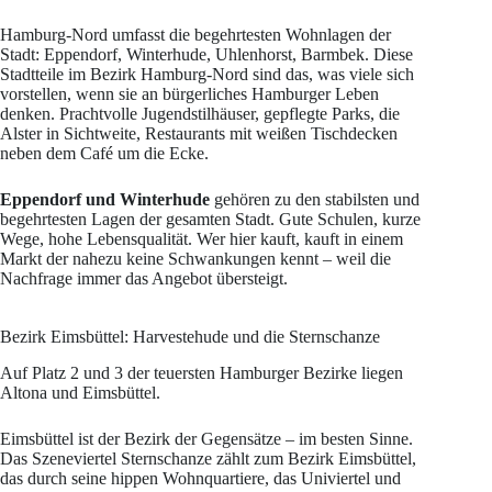
Hamburg-Nord umfasst die begehrtesten Wohnlagen der
Stadt: Eppendorf, Winterhude, Uhlenhorst, Barmbek. Diese
Stadtteile im Bezirk Hamburg-Nord sind das, was viele sich
vorstellen, wenn sie an bürgerliches Hamburger Leben
denken. Prachtvolle Jugendstilhäuser, gepflegte Parks, die
Alster in Sichtweite, Restaurants mit weißen Tischdecken
neben dem Café um die Ecke.
Eppendorf und Winterhude
gehören zu den stabilsten und
begehrtesten Lagen der gesamten Stadt. Gute Schulen, kurze
Wege, hohe Lebensqualität. Wer hier kauft, kauft in einem
Markt der nahezu keine Schwankungen kennt – weil die
Nachfrage immer das Angebot übersteigt.
Bezirk Eimsbüttel: Harvestehude und die Sternschanze
Auf Platz 2 und 3 der teuersten Hamburger Bezirke liegen
Altona und Eimsbüttel.
Eimsbüttel ist der Bezirk der Gegensätze – im besten Sinne.
Das Szeneviertel Sternschanze zählt zum Bezirk Eimsbüttel,
das durch seine hippen Wohnquartiere, das Univiertel und