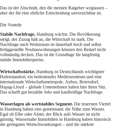
Das ist der Abschnitt, den die meisten Ratgeber weglassen –
aber der für eine ehrliche Entscheidung unverzichtbar ist.
Die Vorteile
Stabile Nachfrage.
Hamburg wächst. Die Bevölkerung
steigt, der Zuzug hält an, die Wirtschaft ist stark. Die
Nachfrage nach Wohnraum ist dauerhaft hoch und selbst
fertiggestellte Neubauwohnungen können den Bedarf nicht
vollständig decken. Das ist die Grundlage für langfristig
stabile Immobilienpreise.
Wirtschaftsstärke.
Hamburg ist Deutschlands wichtigster
Hafenstandort, ein bedeutendes Medienzentrum und eine
internationale Wirtschaftsmetropole. Airbus, Beiersdorf,
Hapag-Lloyd – globale Unternehmen haben hier ihren Sitz.
Das schafft gut bezahlte Jobs und kaufkräftige Nachfrage.
Wasserlagen als wertstabiles Segment.
Die teuersten Viertel
in Hamburg haben eins gemeinsam: die Nähe zum Wasser.
Egal ob Elbe oder Alster, der Blick aufs Wasser ist nicht
günstig. Wassernahe Immobilien in Hamburg haben historisch
die geringsten Wertschwankungen – und die stärkste