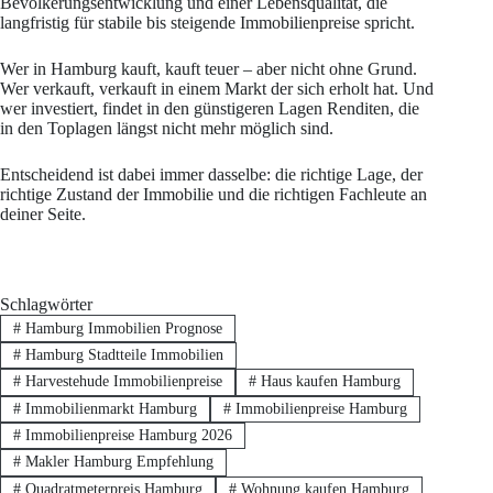
Bevölkerungsentwicklung und einer Lebensqualität, die
langfristig für stabile bis steigende Immobilienpreise spricht.
Wer in Hamburg kauft, kauft teuer – aber nicht ohne Grund.
Wer verkauft, verkauft in einem Markt der sich erholt hat. Und
wer investiert, findet in den günstigeren Lagen Renditen, die
in den Toplagen längst nicht mehr möglich sind.
Entscheidend ist dabei immer dasselbe: die richtige Lage, der
richtige Zustand der Immobilie und die richtigen Fachleute an
deiner Seite.
Schlagwörter
#
Hamburg Immobilien Prognose
#
Hamburg Stadtteile Immobilien
#
Harvestehude Immobilienpreise
#
Haus kaufen Hamburg
#
Immobilienmarkt Hamburg
#
Immobilienpreise Hamburg
#
Immobilienpreise Hamburg 2026
#
Makler Hamburg Empfehlung
#
Quadratmeterpreis Hamburg
#
Wohnung kaufen Hamburg