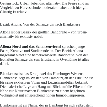
Gegenstück. Urban, lebendig, alternativ. Die Preise sind im
Vergleich zu Harvestehude moderater – aber auch hier gilt:
Günstig ist relativ.
Bezirk Altona: Von der Schanze bis nach Blankenese
Altona ist der Bezirk der größten Bandbreite – von urban-
alternativ bis exklusiv-nobel.
Altona-Nord und das Schanzenviertel
sprechen junge
Paare, Kreative und Studierende an. Der Bezirk Altona
insgesamt bietet eine bemerkenswerte Bandbreite. Von der
lebhaften Schanze bis zum Elbstrand in Övelgönne ist alles
dabei.
Blankenese
ist das Kronjuwel des Hamburger Westens.
Blankenese liegt im Westen von Hamburg an der Elbe und ist
für seine exklusiven Villen und Luxusimmobilien bekannt.
Die malerische Lage am Hang mit Blick auf die Elbe und die
Nähe zur Natur machen Blankenese zu einem begehrten
Wohngebiet mit entsprechend hohen Immobilienpreisen.
Blankenese ist ein Name, der in Hamburg für sich selbst steht.