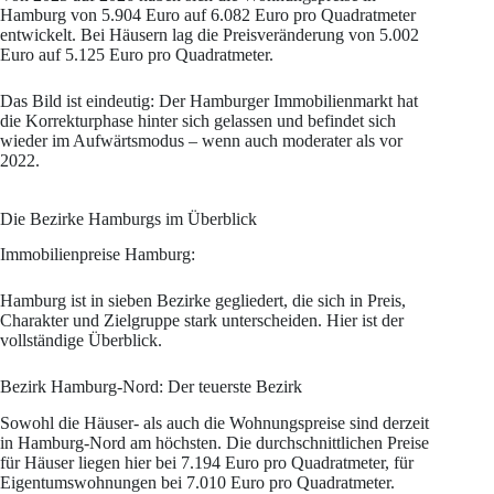
Hamburg von 5.904 Euro auf 6.082 Euro pro Quadratmeter
entwickelt. Bei Häusern lag die Preisveränderung von 5.002
Euro auf 5.125 Euro pro Quadratmeter.
Das Bild ist eindeutig: Der Hamburger Immobilienmarkt hat
die Korrekturphase hinter sich gelassen und befindet sich
wieder im Aufwärtsmodus – wenn auch moderater als vor
2022.
Die Bezirke Hamburgs im Überblick
Immobilienpreise Hamburg:
Hamburg ist in sieben Bezirke gegliedert, die sich in Preis,
Charakter und Zielgruppe stark unterscheiden. Hier ist der
vollständige Überblick.
Bezirk Hamburg-Nord: Der teuerste Bezirk
Sowohl die Häuser- als auch die Wohnungspreise sind derzeit
in Hamburg-Nord am höchsten. Die durchschnittlichen Preise
für Häuser liegen hier bei 7.194 Euro pro Quadratmeter, für
Eigentumswohnungen bei 7.010 Euro pro Quadratmeter.