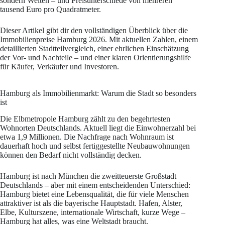
sondern Welten – und Preisunterschiede von mehreren
tausend Euro pro Quadratmeter.
Dieser Artikel gibt dir den vollständigen Überblick über die
Immobilienpreise Hamburg 2026. Mit aktuellen Zahlen, einem
detaillierten Stadtteilvergleich, einer ehrlichen Einschätzung
der Vor- und Nachteile – und einer klaren Orientierungshilfe
für Käufer, Verkäufer und Investoren.
Hamburg als Immobilienmarkt: Warum die Stadt so besonders
ist
Die Elbmetropole Hamburg zählt zu den begehrtesten
Wohnorten Deutschlands. Aktuell liegt die Einwohnerzahl bei
etwa 1,9 Millionen. Die Nachfrage nach Wohnraum ist
dauerhaft hoch und selbst fertiggestellte Neubauwohnungen
können den Bedarf nicht vollständig decken.
Hamburg ist nach München die zweitteuerste Großstadt
Deutschlands – aber mit einem entscheidenden Unterschied:
Hamburg bietet eine Lebensqualität, die für viele Menschen
attraktiver ist als die bayerische Hauptstadt. Hafen, Alster,
Elbe, Kulturszene, internationale Wirtschaft, kurze Wege –
Hamburg hat alles, was eine Weltstadt braucht.