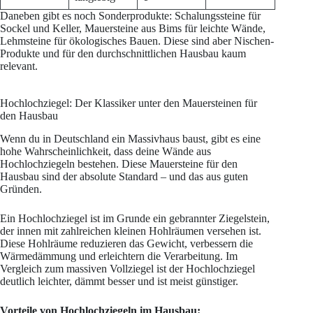
Daneben gibt es noch Sonderprodukte: Schalungssteine für
Sockel und Keller, Mauersteine aus Bims für leichte Wände,
Lehmsteine für ökologisches Bauen. Diese sind aber Nischen-
Produkte und für den durchschnittlichen Hausbau kaum
relevant.
Hochlochziegel: Der Klassiker unter den Mauersteinen für
den Hausbau
Wenn du in Deutschland ein Massivhaus baust, gibt es eine
hohe Wahrscheinlichkeit, dass deine Wände aus
Hochlochziegeln bestehen. Diese Mauersteine für den
Hausbau sind der absolute Standard – und das aus guten
Gründen.
Ein Hochlochziegel ist im Grunde ein gebrannter Ziegelstein,
der innen mit zahlreichen kleinen Hohlräumen versehen ist.
Diese Hohlräume reduzieren das Gewicht, verbessern die
Wärmedämmung und erleichtern die Verarbeitung. Im
Vergleich zum massiven Vollziegel ist der Hochlochziegel
deutlich leichter, dämmt besser und ist meist günstiger.
Vorteile von Hochlochziegeln im Hausbau: