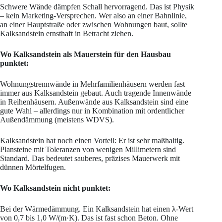
Schwere Wände dämpfen Schall hervorragend. Das ist Physik
– kein Marketing-Versprechen. Wer also an einer Bahnlinie,
an einer Hauptstraße oder zwischen Wohnungen baut, sollte
Kalksandstein ernsthaft in Betracht ziehen.
Wo Kalksandstein als Mauerstein für den Hausbau
punktet:
Wohnungstrennwände in Mehrfamilienhäusern werden fast
immer aus Kalksandstein gebaut. Auch tragende Innenwände
in Reihenhäusern. Außenwände aus Kalksandstein sind eine
gute Wahl – allerdings nur in Kombination mit ordentlicher
Außendämmung (meistens WDVS).
Kalksandstein hat noch einen Vorteil: Er ist sehr maßhaltig.
Plansteine mit Toleranzen von wenigen Millimetern sind
Standard. Das bedeutet sauberes, präzises Mauerwerk mit
dünnen Mörtelfugen.
Wo Kalksandstein nicht punktet:
Bei der Wärmedämmung. Ein Kalksandstein hat einen λ-Wert
von 0,7 bis 1,0 W/(m·K). Das ist fast schon Beton. Ohne