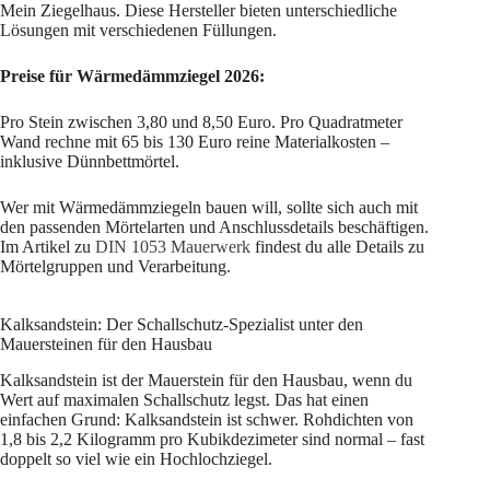
Mein Ziegelhaus. Diese Hersteller bieten unterschiedliche
Lösungen mit verschiedenen Füllungen.
Preise für Wärmedämmziegel 2026:
Pro Stein zwischen 3,80 und 8,50 Euro. Pro Quadratmeter
Wand rechne mit 65 bis 130 Euro reine Materialkosten –
inklusive Dünnbettmörtel.
Wer mit Wärmedämmziegeln bauen will, sollte sich auch mit
den passenden Mörtelarten und Anschlussdetails beschäftigen.
Im Artikel zu
DIN 1053 Mauerwerk
findest du alle Details zu
Mörtelgruppen und Verarbeitung.
Kalksandstein: Der Schallschutz-Spezialist unter den
Mauersteinen für den Hausbau
Kalksandstein ist der Mauerstein für den Hausbau, wenn du
Wert auf maximalen Schallschutz legst. Das hat einen
einfachen Grund: Kalksandstein ist schwer. Rohdichten von
1,8 bis 2,2 Kilogramm pro Kubikdezimeter sind normal – fast
doppelt so viel wie ein Hochlochziegel.