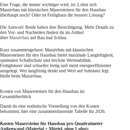
Eine Frage, die immer wichtiger wird, ist: Lohnt sich
Massivbau mit klassischen Mauersteinen für den Hausbau
überhaupt noch? Oder ist Fertighaus die bessere Lösung?
Die Antwort: Beide haben ihre Berechtigung. Mehr Details zu
den Vor- und Nachteilen findest du im Artikel
über
Massivbau
auf Bau mal Schlau.
Kurz zusammengefasst: Massivbau mit klassischen
Mauersteinen für den Hausbau bietet maximale Langlebigkeit,
optimalen Schallschutz und höchste Wertstabilität.
Fertighäuser sind schneller fertig und meist energieeffizienter
ausgelegt. Wer langfristig denkt und Wert auf Substanz legt,
bleibt beim Massivbau.
Kosten von Mauersteinen für den Hausbau im
Gesamtüberblick
Damit du eine realistische Vorstellung von den Kosten
bekommst, hier eine zusammenfassende Tabelle für 2026.
Kosten Mauersteine für Hausbau pro Quadratmeter
Außenwand (Material + Mörtel, ohne Lohn):