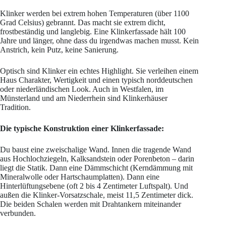
Klinker werden bei extrem hohen Temperaturen (über 1100
Grad Celsius) gebrannt. Das macht sie extrem dicht,
frostbeständig und langlebig. Eine Klinkerfassade hält 100
Jahre und länger, ohne dass du irgendwas machen musst. Kein
Anstrich, kein Putz, keine Sanierung.
Optisch sind Klinker ein echtes Highlight. Sie verleihen einem
Haus Charakter, Wertigkeit und einen typisch norddeutschen
oder niederländischen Look. Auch in Westfalen, im
Münsterland und am Niederrhein sind Klinkerhäuser
Tradition.
Die typische Konstruktion einer Klinkerfassade:
Du baust eine zweischalige Wand. Innen die tragende Wand
aus Hochlochziegeln, Kalksandstein oder Porenbeton – darin
liegt die Statik. Dann eine Dämmschicht (Kerndämmung mit
Mineralwolle oder Hartschaumplatten). Dann eine
Hinterlüftungsebene (oft 2 bis 4 Zentimeter Luftspalt). Und
außen die Klinker-Vorsatzschale, meist 11,5 Zentimeter dick.
Die beiden Schalen werden mit Drahtankern miteinander
verbunden.