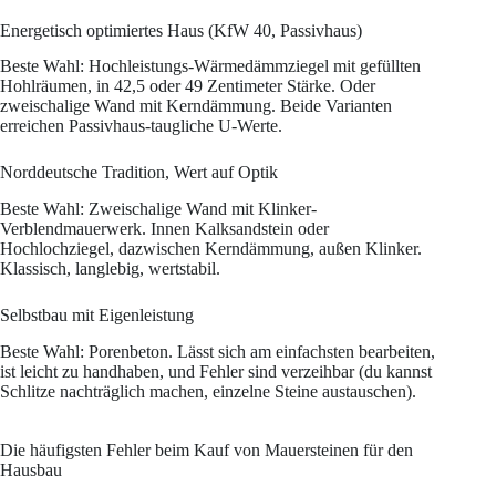
Energetisch optimiertes Haus (KfW 40, Passivhaus)
Beste Wahl: Hochleistungs-Wärmedämmziegel mit gefüllten
Hohlräumen, in 42,5 oder 49 Zentimeter Stärke. Oder
zweischalige Wand mit Kerndämmung. Beide Varianten
erreichen Passivhaus-taugliche U-Werte.
Norddeutsche Tradition, Wert auf Optik
Beste Wahl: Zweischalige Wand mit Klinker-
Verblendmauerwerk. Innen Kalksandstein oder
Hochlochziegel, dazwischen Kerndämmung, außen Klinker.
Klassisch, langlebig, wertstabil.
Selbstbau mit Eigenleistung
Beste Wahl: Porenbeton. Lässt sich am einfachsten bearbeiten,
ist leicht zu handhaben, und Fehler sind verzeihbar (du kannst
Schlitze nachträglich machen, einzelne Steine austauschen).
Die häufigsten Fehler beim Kauf von Mauersteinen für den
Hausbau