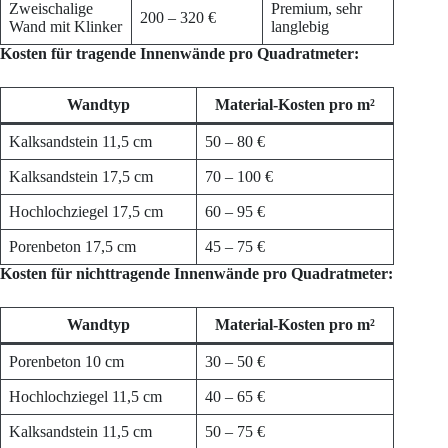
Zweischalige
Premium, sehr
200 – 320 €
Wand mit Klinker
langlebig
Kosten für tragende Innenwände pro Quadratmeter:
Wandtyp
Material-Kosten pro m²
Kalksandstein 11,5 cm
50 – 80 €
Kalksandstein 17,5 cm
70 – 100 €
Hochlochziegel 17,5 cm
60 – 95 €
Porenbeton 17,5 cm
45 – 75 €
Kosten für nichttragende Innenwände pro Quadratmeter:
Wandtyp
Material-Kosten pro m²
Porenbeton 10 cm
30 – 50 €
Hochlochziegel 11,5 cm
40 – 65 €
Kalksandstein 11,5 cm
50 – 75 €