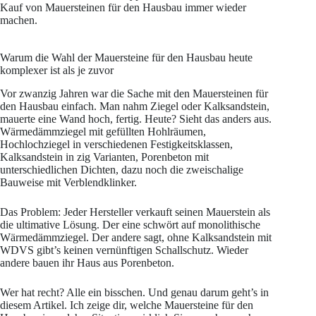
Kauf von Mauersteinen für den Hausbau immer wieder
machen.
Warum die Wahl der Mauersteine für den Hausbau heute
komplexer ist als je zuvor
Vor zwanzig Jahren war die Sache mit den Mauersteinen für
den Hausbau einfach. Man nahm Ziegel oder Kalksandstein,
mauerte eine Wand hoch, fertig. Heute? Sieht das anders aus.
Wärmedämmziegel mit gefüllten Hohlräumen,
Hochlochziegel in verschiedenen Festigkeitsklassen,
Kalksandstein in zig Varianten, Porenbeton mit
unterschiedlichen Dichten, dazu noch die zweischalige
Bauweise mit Verblendklinker.
Das Problem: Jeder Hersteller verkauft seinen Mauerstein als
die ultimative Lösung. Der eine schwört auf monolithische
Wärmedämmziegel. Der andere sagt, ohne Kalksandstein mit
WDVS gibt’s keinen vernünftigen Schallschutz. Wieder
andere bauen ihr Haus aus Porenbeton.
Wer hat recht? Alle ein bisschen. Und genau darum geht’s in
diesem Artikel. Ich zeige dir, welche Mauersteine für den