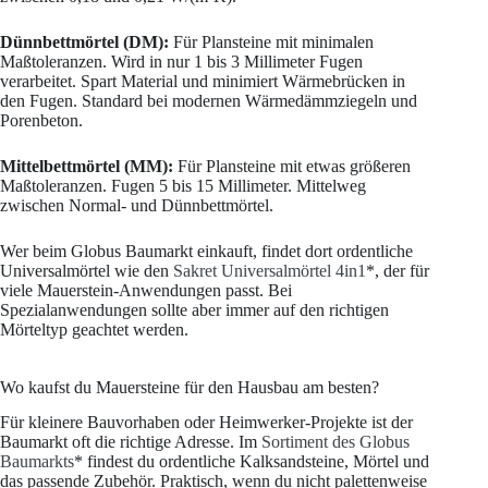
Dünnbettmörtel (DM):
Für Plansteine mit minimalen
Maßtoleranzen. Wird in nur 1 bis 3 Millimeter Fugen
verarbeitet. Spart Material und minimiert Wärmebrücken in
den Fugen. Standard bei modernen Wärmedämmziegeln und
Porenbeton.
Mittelbettmörtel (MM):
Für Plansteine mit etwas größeren
Maßtoleranzen. Fugen 5 bis 15 Millimeter. Mittelweg
zwischen Normal- und Dünnbettmörtel.
Wer beim Globus Baumarkt einkauft, findet dort ordentliche
Universalmörtel wie den
Sakret Universalmörtel 4in1
*, der für
viele Mauerstein-Anwendungen passt. Bei
Spezialanwendungen sollte aber immer auf den richtigen
Mörteltyp geachtet werden.
Wo kaufst du Mauersteine für den Hausbau am besten?
Für kleinere Bauvorhaben oder Heimwerker-Projekte ist der
Baumarkt oft die richtige Adresse. Im
Sortiment des Globus
Baumarkts
* findest du ordentliche Kalksandsteine, Mörtel und
das passende Zubehör. Praktisch, wenn du nicht palettenweise