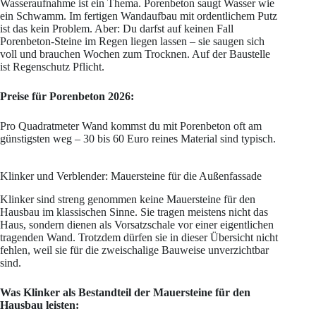
Wasseraufnahme ist ein Thema. Porenbeton saugt Wasser wie
ein Schwamm. Im fertigen Wandaufbau mit ordentlichem Putz
ist das kein Problem. Aber: Du darfst auf keinen Fall
Porenbeton-Steine im Regen liegen lassen – sie saugen sich
voll und brauchen Wochen zum Trocknen. Auf der Baustelle
ist Regenschutz Pflicht.
Preise für Porenbeton 2026:
Pro Quadratmeter Wand kommst du mit Porenbeton oft am
günstigsten weg – 30 bis 60 Euro reines Material sind typisch.
Klinker und Verblender: Mauersteine für die Außenfassade
Klinker sind streng genommen keine Mauersteine für den
Hausbau im klassischen Sinne. Sie tragen meistens nicht das
Haus, sondern dienen als Vorsatzschale vor einer eigentlichen
tragenden Wand. Trotzdem dürfen sie in dieser Übersicht nicht
fehlen, weil sie für die zweischalige Bauweise unverzichtbar
sind.
Was Klinker als Bestandteil der Mauersteine für den
Hausbau leisten: