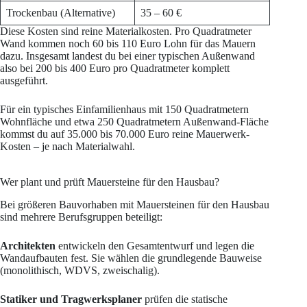
Trockenbau (Alternative)
35 – 60 €
Diese Kosten sind reine Materialkosten. Pro Quadratmeter
Wand kommen noch 60 bis 110 Euro Lohn für das Mauern
dazu. Insgesamt landest du bei einer typischen Außenwand
also bei 200 bis 400 Euro pro Quadratmeter komplett
ausgeführt.
Für ein typisches Einfamilienhaus mit 150 Quadratmetern
Wohnfläche und etwa 250 Quadratmetern Außenwand-Fläche
kommst du auf 35.000 bis 70.000 Euro reine Mauerwerk-
Kosten – je nach Materialwahl.
Wer plant und prüft Mauersteine für den Hausbau?
Bei größeren Bauvorhaben mit Mauersteinen für den Hausbau
sind mehrere Berufsgruppen beteiligt:
Architekten
entwickeln den Gesamtentwurf und legen die
Wandaufbauten fest. Sie wählen die grundlegende Bauweise
(monolithisch, WDVS, zweischalig).
Statiker und Tragwerksplaner
prüfen die statische