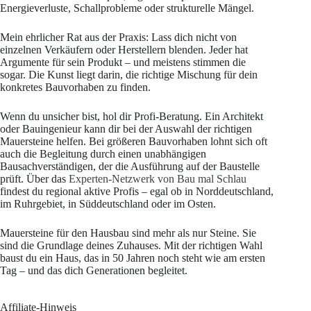
Energieverluste, Schallprobleme oder strukturelle Mängel.
Mein ehrlicher Rat aus der Praxis: Lass dich nicht von
einzelnen Verkäufern oder Herstellern blenden. Jeder hat
Argumente für sein Produkt – und meistens stimmen die
sogar. Die Kunst liegt darin, die richtige Mischung für dein
konkretes Bauvorhaben zu finden.
Wenn du unsicher bist, hol dir Profi-Beratung. Ein Architekt
oder Bauingenieur kann dir bei der Auswahl der richtigen
Mauersteine helfen. Bei größeren Bauvorhaben lohnt sich oft
auch die Begleitung durch einen unabhängigen
Bausachverständigen, der die Ausführung auf der Baustelle
prüft. Über das
Experten-Netzwerk von Bau mal Schlau
findest du regional aktive Profis – egal ob in Norddeutschland,
im Ruhrgebiet, in Süddeutschland oder im Osten.
Mauersteine für den Hausbau sind mehr als nur Steine. Sie
sind die Grundlage deines Zuhauses. Mit der richtigen Wahl
baust du ein Haus, das in 50 Jahren noch steht wie am ersten
Tag – und das dich Generationen begleitet.
Affiliate-Hinweis