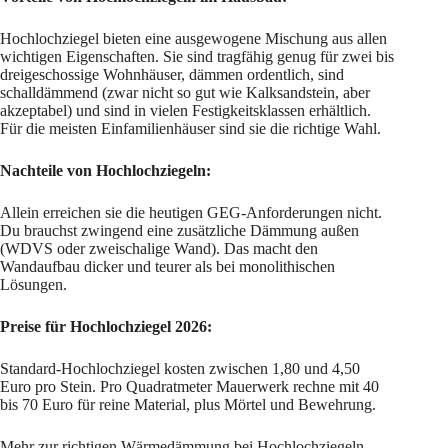
Hochlochziegel bieten eine ausgewogene Mischung aus allen
wichtigen Eigenschaften. Sie sind tragfähig genug für zwei bis
dreigeschossige Wohnhäuser, dämmen ordentlich, sind
schalldämmend (zwar nicht so gut wie Kalksandstein, aber
akzeptabel) und sind in vielen Festigkeitsklassen erhältlich.
Für die meisten Einfamilienhäuser sind sie die richtige Wahl.
Nachteile von Hochlochziegeln:
Allein erreichen sie die heutigen GEG-Anforderungen nicht.
Du brauchst zwingend eine zusätzliche Dämmung außen
(WDVS oder zweischalige Wand). Das macht den
Wandaufbau dicker und teurer als bei monolithischen
Lösungen.
Preise für Hochlochziegel 2026:
Standard-Hochlochziegel kosten zwischen 1,80 und 4,50
Euro pro Stein. Pro Quadratmeter Mauerwerk rechne mit 40
bis 70 Euro für reine Material, plus Mörtel und Bewehrung.
Mehr zur richtigen Wärmedämmung bei Hochlochziegeln