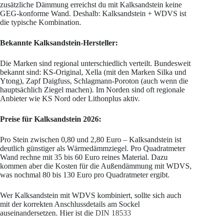
zusätzliche Dämmung erreichst du mit Kalksandstein keine
GEG-konforme Wand. Deshalb: Kalksandstein + WDVS ist
die typische Kombination.
Bekannte Kalksandstein-Hersteller:
Die Marken sind regional unterschiedlich verteilt. Bundesweit
bekannt sind: KS-Original, Xella (mit den Marken Silka und
Ytong), Zapf Daigfuss, Schlagmann-Poroton (auch wenn die
hauptsächlich Ziegel machen). Im Norden sind oft regionale
Anbieter wie KS Nord oder Lithonplus aktiv.
Preise für Kalksandstein 2026:
Pro Stein zwischen 0,80 und 2,80 Euro – Kalksandstein ist
deutlich günstiger als Wärmedämmziegel. Pro Quadratmeter
Wand rechne mit 35 bis 60 Euro reines Material. Dazu
kommen aber die Kosten für die Außendämmung mit WDVS,
was nochmal 80 bis 130 Euro pro Quadratmeter ergibt.
Wer Kalksandstein mit WDVS kombiniert, sollte sich auch
mit der korrekten Anschlussdetails am Sockel
auseinandersetzen. Hier ist die
DIN 18533