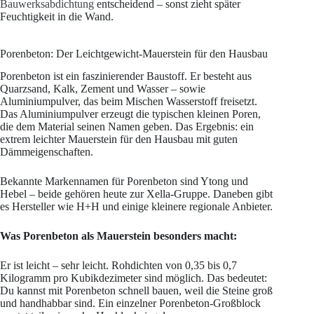
Bauwerksabdichtung
entscheidend – sonst zieht später
Feuchtigkeit in die Wand.
Porenbeton: Der Leichtgewicht-Mauerstein für den Hausbau
Porenbeton ist ein faszinierender Baustoff. Er besteht aus
Quarzsand, Kalk, Zement und Wasser – sowie
Aluminiumpulver, das beim Mischen Wasserstoff freisetzt.
Das Aluminiumpulver erzeugt die typischen kleinen Poren,
die dem Material seinen Namen geben. Das Ergebnis: ein
extrem leichter Mauerstein für den Hausbau mit guten
Dämmeigenschaften.
Bekannte Markennamen für Porenbeton sind Ytong und
Hebel – beide gehören heute zur Xella-Gruppe. Daneben gibt
es Hersteller wie H+H und einige kleinere regionale Anbieter.
Was Porenbeton als Mauerstein besonders macht:
Er ist leicht – sehr leicht. Rohdichten von 0,35 bis 0,7
Kilogramm pro Kubikdezimeter sind möglich. Das bedeutet:
Du kannst mit Porenbeton schnell bauen, weil die Steine groß
und handhabbar sind. Ein einzelner Porenbeton-Großblock