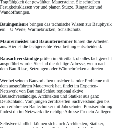
Tragfähigkeit der gewählten Mauersteine. Sie schreiben
Festigkeitsklassen vor und planen Stürze, Ringanker und
Wandöffnungen.
Bauingenieure
bringen das technische Wissen zur Bauphysik
ein – U-Werte, Wärmebrücken, Schallschutz.
Maurermeister und Bauunternehmer
führen die Arbeiten
aus. Hier ist die fachgerechte Verarbeitung entscheidend.
Bausachverständige
prüfen im Streitfall, ob alles fachgerecht
ausgeführt wurde. Sie sind die richtige Adresse, wenn nach
dem Bau Risse, Setzungen oder Wärmebrücken auftreten.
Wer bei seinem Bauvorhaben unsicher ist oder Probleme mit
dem ausgeführten Mauerwerk hat, findet im
Experten-
Netzwerk von Bau mal Schlau
regional aktive
Bausachverständige, Architekten und Statiker aus ganz
Deutschland. Vom jungen zertifizierten Sachverständigen bis
zum erfahrenen Bautechniker mit Jahrzehnten Praxiserfahrung
findest du im Netzwerk die richtige Adresse für dein Anliegen.
Selbstverständlich können sich auch Architekten, Statiker,