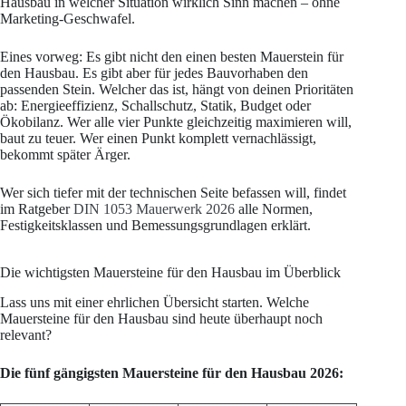
Hausbau in welcher Situation wirklich Sinn machen – ohne
Marketing-Geschwafel.
Eines vorweg: Es gibt nicht den einen besten Mauerstein für
den Hausbau. Es gibt aber für jedes Bauvorhaben den
passenden Stein. Welcher das ist, hängt von deinen Prioritäten
ab: Energieeffizienz, Schallschutz, Statik, Budget oder
Ökobilanz. Wer alle vier Punkte gleichzeitig maximieren will,
baut zu teuer. Wer einen Punkt komplett vernachlässigt,
bekommt später Ärger.
Wer sich tiefer mit der technischen Seite befassen will, findet
im Ratgeber
DIN 1053 Mauerwerk 2026
alle Normen,
Festigkeitsklassen und Bemessungsgrundlagen erklärt.
Die wichtigsten Mauersteine für den Hausbau im Überblick
Lass uns mit einer ehrlichen Übersicht starten. Welche
Mauersteine für den Hausbau sind heute überhaupt noch
relevant?
Die fünf gängigsten Mauersteine für den Hausbau 2026: