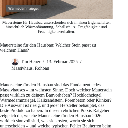
Mauersteine für Hausbau unterscheiden sich in ihren Eigenschaften
hinsichtlich Wärmedämmung, Schallschutz, Tragfähigkeit und
Feuchtigkeitsverhalten.
Mauersteine für den Hausbau: Welcher Stein passt zu
welchem Haus?
Tim Heuer
13. Februar 2025
Massivhaus
,
Rohbau
Mauersteine für den Hausbau sind das Fundament jedes
Massivhauses – im wahrsten Sinne. Doch welcher Mauerstein
passt wirklich zu deinem Bauvorhaben? Hochlochziegel,
Wärmedämmziegel, Kalksandstein, Porenbeton oder Klinker?
Die Auswahl ist riesig, und jeder Hersteller behauptet, das
beste Produkt zu haben. In diesem ehrlichen Praxis-Ratgeber
zeige ich dir, welche Mauersteine für den Hausbau 2026
wirklich sinnvoll sind, was sie kosten, worin sie sich
unterscheiden – und welche typischen Fehler Bauherren beim