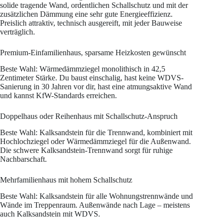
solide tragende Wand, ordentlichen Schallschutz und mit der
zusätzlichen Dämmung eine sehr gute Energieeffizienz.
Preislich attraktiv, technisch ausgereift, mit jeder Bauweise
verträglich.
Premium-Einfamilienhaus, sparsame Heizkosten gewünscht
Beste Wahl: Wärmedämmziegel monolithisch in 42,5
Zentimeter Stärke. Du baust einschalig, hast keine WDVS-
Sanierung in 30 Jahren vor dir, hast eine atmungsaktive Wand
und kannst KfW-Standards erreichen.
Doppelhaus oder Reihenhaus mit Schallschutz-Anspruch
Beste Wahl: Kalksandstein für die Trennwand, kombiniert mit
Hochlochziegel oder Wärmedämmziegel für die Außenwand.
Die schwere Kalksandstein-Trennwand sorgt für ruhige
Nachbarschaft.
Mehrfamilienhaus mit hohem Schallschutz
Beste Wahl: Kalksandstein für alle Wohnungstrennwände und
Wände im Treppenraum. Außenwände nach Lage – meistens
auch Kalksandstein mit WDVS.