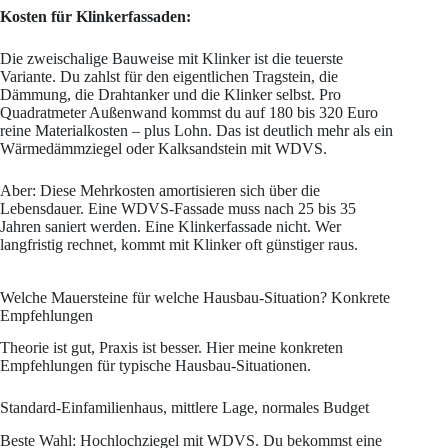
Kosten für Klinkerfassaden:
Die zweischalige Bauweise mit Klinker ist die teuerste
Variante. Du zahlst für den eigentlichen Tragstein, die
Dämmung, die Drahtanker und die Klinker selbst. Pro
Quadratmeter Außenwand kommst du auf 180 bis 320 Euro
reine Materialkosten – plus Lohn. Das ist deutlich mehr als ein
Wärmedämmziegel oder Kalksandstein mit WDVS.
Aber: Diese Mehrkosten amortisieren sich über die
Lebensdauer. Eine WDVS-Fassade muss nach 25 bis 35
Jahren saniert werden. Eine Klinkerfassade nicht. Wer
langfristig rechnet, kommt mit Klinker oft günstiger raus.
Welche Mauersteine für welche Hausbau-Situation? Konkrete
Empfehlungen
Theorie ist gut, Praxis ist besser. Hier meine konkreten
Empfehlungen für typische Hausbau-Situationen.
Standard-Einfamilienhaus, mittlere Lage, normales Budget
Beste Wahl: Hochlochziegel mit WDVS. Du bekommst eine