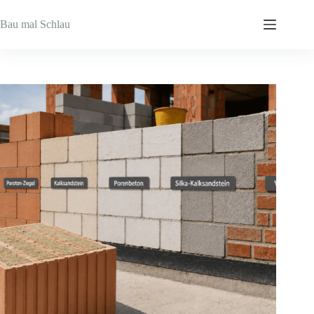
Zum
Inhalt
Bau mal Schlau
springen