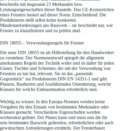
beschreibt mit insgesamt 23 Merkmalen bzw.
Leistungseigenschaften dieser Bauteile. Das CE-Kennzeichen
eines Fensters basiert auf dieser Norm. Entscheidend: Die
Produktnorm stellt selbst keine konkreten
Mindestanforderungen ans Bauwerk – sie beschreibt nur, wie
Fenster zu klassifizieren und zu prüfen sind.
DIN 18055 – Verwendungsregeln für Fenster
Die neue DIN 18055 ist als Hilfestellung für den Handwerker
zu verstehen: Der Normenentwurf spiegelt die allgemein
anerkannten Regeln der Technik wider und ist daher für jeden
Glaser, Tischler und Schreiner, der mit der Verwendung von
Fenstern zu tun hat, relevant. Sie ist das „passende
Gegenstück“ zur Produktnorm DIN EN 14351-1 und gibt
Planern, Bauherren und Ausführenden Orientierung, welche
Klassen für welche Einbausituation erforderlich sind.
Wichtig zu wissen: In den Europa-Normen werden keine
Vorgaben für den Einsatz von bestimmten Merkmalen oder
Klassen gemacht. Verschiedene Eigenschaften werden
wertneutral gelistet. Der Planer kann und muss nun die für
sein bestimmtes Bauwerk geltenden, erforderlichen oder auch
gewünschten Anforderungen ermitteln. Der Fensterbauer