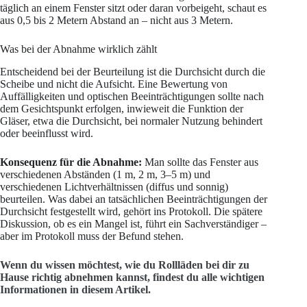
täglich an einem Fenster sitzt oder daran vorbeigeht, schaut es
aus 0,5 bis 2 Metern Abstand an – nicht aus 3 Metern.
Was bei der Abnahme wirklich zählt
Entscheidend bei der Beurteilung ist die Durchsicht durch die
Scheibe und nicht die Aufsicht. Eine Bewertung von
Auffälligkeiten und optischen Beeinträchtigungen sollte nach
dem Gesichtspunkt erfolgen, inwieweit die Funktion der
Gläser, etwa die Durchsicht, bei normaler Nutzung behindert
oder beeinflusst wird.
Konsequenz für die Abnahme:
Man sollte das Fenster aus
verschiedenen Abständen (1 m, 2 m, 3–5 m) und
verschiedenen Lichtverhältnissen (diffus und sonnig)
beurteilen. Was dabei an tatsächlichen Beeinträchtigungen der
Durchsicht festgestellt wird, gehört ins Protokoll. Die spätere
Diskussion, ob es ein Mangel ist, führt ein Sachverständiger –
aber im Protokoll muss der Befund stehen.
Wenn du wissen möchtest, wie du Rollläden bei dir zu
Hause richtig abnehmen kannst, findest du alle wichtigen
Informationen in diesem Artikel.