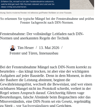
So erkennen Sie typische Mängel bei der Fensterabnahme und prüfen
Fenster fachgerecht nach DIN-Normen.
Fensterabnahme: Der vollständige Leitfaden nach DIN-
Normen und anerkannten Regeln der Technik
Tim Heuer
13. Mai 2026
Fenster und Türen
,
Innenausbau
Bei der Fensterabnahme Mängel nach DIN-Norm korrekt zu
beurteilen – das klingt trocken, ist aber eine der wichtigsten
Aufgaben auf jeder Baustelle. Denn in dem Moment, in dem
der Bauherr die Leistung abnimmt, beginnt die
Gewährleistungsfrist, wechselt die Beweislast, und wer einen
sichtbaren Mangel nicht ins Protokoll schreibt, verliert in der
Regel seinen Anspruch darauf. Gleichzeitig führen vage
Beurteilungen, falsche Abstände beim Begutachten oder das
Missverständnis, eine DIN-Norm sei ein Gesetz, regelmäßig
zu Streit – vor
Sachverständigen
und Gerichten.