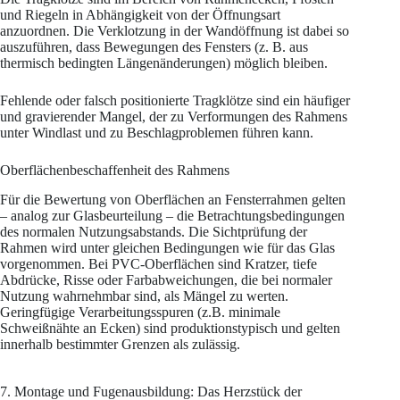
und Riegeln in Abhängigkeit von der Öffnungsart
anzuordnen. Die Verklotzung in der Wandöffnung ist dabei so
auszuführen, dass Bewegungen des Fensters (z. B. aus
thermisch bedingten Längenänderungen) möglich bleiben.
Fehlende oder falsch positionierte Tragklötze sind ein häufiger
und gravierender Mangel, der zu Verformungen des Rahmens
unter Windlast und zu Beschlagproblemen führen kann.
Oberflächenbeschaffenheit des Rahmens
Für die Bewertung von Oberflächen an Fensterrahmen gelten
– analog zur Glasbeurteilung – die Betrachtungsbedingungen
des normalen Nutzungsabstands. Die Sichtprüfung der
Rahmen wird unter gleichen Bedingungen wie für das Glas
vorgenommen. Bei PVC-Oberflächen sind Kratzer, tiefe
Abdrücke, Risse oder Farbabweichungen, die bei normaler
Nutzung wahrnehmbar sind, als Mängel zu werten.
Geringfügige Verarbeitungsspuren (z.B. minimale
Schweißnähte an Ecken) sind produktionstypisch und gelten
innerhalb bestimmter Grenzen als zulässig.
7. Montage und Fugenausbildung: Das Herzstück der