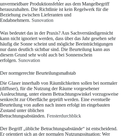
unvermeidbare Produktionsfehler aus dem Mangelbegriff
herauszuhalten. Die Richtlinie ist kein Regelwerk für die
Beziehung zwischen Lieferanten und
Endabnehmern.
Sunovation
Was bedeutet das in der Praxis? Aus Sachverständigensicht
kann nicht ignoriert werden, dass über das Jahr gesehen sehr
häufig die Sonne scheint und mögliche Beeinträchtigungen
nur dann deutlich sichtbar sind. Die Beurteilung kann aus
diesem Grund sehr wohl auch bei Sonnenschein
erfolgen.
Sunovation
Der normgerechte Beurteilungsmaßstab
Die Glaser innerhalb von Räumlichkeiten sollen bei normaler
(diffuser), für die Nutzung der Räume vorgesehener
Ausleuchtung, unter einem Betrachtungswinkel vorzugsweise
senkrecht zur Oberfläche geprüft werden. Eine eventuelle
Beurteilung von außen nach innen erfolgt im eingebauten
Zustand unter üblichen
Betrachtungsabständen.
Fensterdurchblick
Der Begriff „übliche Betrachtungsabstände“ ist entscheidend.
Er orientiert sich an der normalen Nutzungssituation: Wer