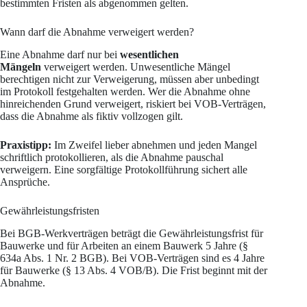
bestimmten Fristen als abgenommen gelten.
Wann darf die Abnahme verweigert werden?
Eine Abnahme darf nur bei
wesentlichen
Mängeln
verweigert werden. Unwesentliche Mängel
berechtigen nicht zur Verweigerung, müssen aber unbedingt
im Protokoll festgehalten werden. Wer die Abnahme ohne
hinreichenden Grund verweigert, riskiert bei VOB-Verträgen,
dass die Abnahme als fiktiv vollzogen gilt.
Praxistipp:
Im Zweifel lieber abnehmen und jeden Mangel
schriftlich protokollieren, als die Abnahme pauschal
verweigern. Eine sorgfältige Protokollführung sichert alle
Ansprüche.
Gewährleistungsfristen
Bei BGB-Werkverträgen beträgt die Gewährleistungsfrist für
Bauwerke und für Arbeiten an einem Bauwerk 5 Jahre (§
634a Abs. 1 Nr. 2 BGB). Bei VOB-Verträgen sind es 4 Jahre
für Bauwerke (§ 13 Abs. 4 VOB/B). Die Frist beginnt mit der
Abnahme.