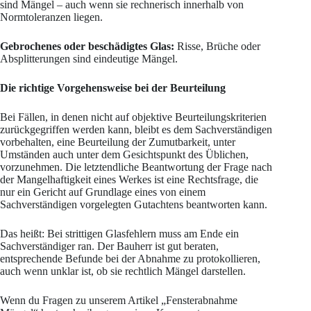
sind Mängel – auch wenn sie rechnerisch innerhalb von
Normtoleranzen liegen.
Gebrochenes oder beschädigtes Glas:
Risse, Brüche oder
Absplitterungen sind eindeutige Mängel.
Die richtige Vorgehensweise bei der Beurteilung
Bei Fällen, in denen nicht auf objektive Beurteilungskriterien
zurückgegriffen werden kann, bleibt es dem Sachverständigen
vorbehalten, eine Beurteilung der Zumutbarkeit, unter
Umständen auch unter dem Gesichtspunkt des Üblichen,
vorzunehmen. Die letztendliche Beantwortung der Frage nach
der Mangelhaftigkeit eines Werkes ist eine Rechtsfrage, die
nur ein Gericht auf Grundlage eines von einem
Sachverständigen vorgelegten Gutachtens beantworten kann.
Das heißt: Bei strittigen Glasfehlern muss am Ende ein
Sachverständiger ran. Der Bauherr ist gut beraten,
entsprechende Befunde bei der Abnahme zu protokollieren,
auch wenn unklar ist, ob sie rechtlich Mängel darstellen.
Wenn du Fragen zu unserem Artikel „Fensterabnahme