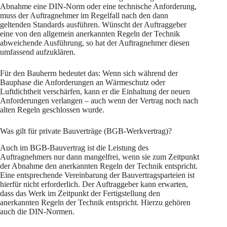
Abnahme eine DIN-Norm oder eine technische Anforderung,
muss der Auftragnehmer im Regelfall nach den dann
geltenden Standards ausführen. Wünscht der Auftraggeber
eine von den allgemein anerkannten Regeln der Technik
abweichende Ausführung, so hat der Auftragnehmer diesen
umfassend aufzuklären.
Für den Bauherrn bedeutet das: Wenn sich während der
Bauphase die Anforderungen an Wärmeschutz oder
Luftdichtheit verschärfen, kann er die Einhaltung der neuen
Anforderungen verlangen – auch wenn der Vertrag noch nach
alten Regeln geschlossen wurde.
Was gilt für private Bauverträge (BGB-Werkvertrag)?
Auch im BGB-Bauvertrag ist die Leistung des
Auftragnehmers nur dann mangelfrei, wenn sie zum Zeitpunkt
der Abnahme den anerkannten Regeln der Technik entspricht.
Eine entsprechende Vereinbarung der Bauvertragsparteien ist
hierfür nicht erforderlich. Der Auftraggeber kann erwarten,
dass das Werk im Zeitpunkt der Fertigstellung den
anerkannten Regeln der Technik entspricht. Hierzu gehören
auch die DIN-Normen.