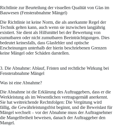
Richtlinie zur Beurteilung der visuellen Qualität von Glas im
Bauwesen (Fensterabnahme Mängel)
Die Richtlinie ist keine Norm, die als anerkannte Regel der
Technik gelten kann, auch wenn sie inzwischen langjährig
existiert. Sie dient als Hilfsmittel bei der Bewertung von
zumutbaren oder nicht zumutbaren Beeinträchtigungen. Dies
bedeutet keinesfalls, dass Glasfehler und optische
Erscheinungen unterhalb der hierin beschriebenen Grenzen
keine Mängel oder Schäden darstellen.
3. Die Abnahme: Ablauf, Fristen und rechtliche Wirkung bei
Fensterabnahme Mängel
Was ist eine Abnahme?
Die Abnahme ist die Erklärung des Auftraggebers, dass er die
Werkleistung als im Wesentlichen vertragsgemäß anerkennt.
Sie hat weitreichende Rechtsfolgen: Die Vergütung wird
fällig, die Gewährleistungsfrist beginnt, und die Beweislast für
Mängel wechselt – vor der Abnahme muss der Auftragnehmer
die Mangelfreiheit beweisen, danach der Auftraggeber den
Mangel.