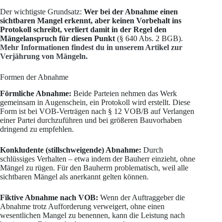
Der wichtigste Grundsatz:
Wer bei der Abnahme einen
sichtbaren Mangel erkennt, aber keinen Vorbehalt ins
Protokoll schreibt, verliert damit in der Regel den
Mängelanspruch für diesen Punkt
(§ 640 Abs. 2 BGB).
Mehr Informationen findest du in unserem Artikel zur
Verjährung von Mängeln.
Formen der Abnahme
Förmliche Abnahme:
Beide Parteien nehmen das Werk
gemeinsam in Augenschein, ein Protokoll wird erstellt. Diese
Form ist bei VOB-Verträgen nach § 12 VOB/B auf Verlangen
einer Partei durchzuführen und bei größeren Bauvorhaben
dringend zu empfehlen.
Konkludente (stillschweigende) Abnahme:
Durch
schlüssiges Verhalten – etwa indem der Bauherr einzieht, ohne
Mängel zu rügen. Für den Bauherrn problematisch, weil alle
sichtbaren Mängel als anerkannt gelten können.
Fiktive Abnahme nach VOB:
Wenn der Auftraggeber die
Abnahme trotz Aufforderung verweigert, ohne einen
wesentlichen Mangel zu benennen, kann die Leistung nach