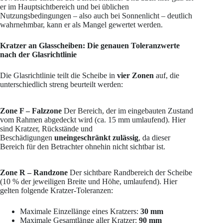
er im Hauptsichtbereich und bei üblichen
Nutzungsbedingungen – also auch bei Sonnenlicht – deutlich
wahrnehmbar, kann er als Mangel gewertet werden.
Kratzer an Glasscheiben: Die genauen Toleranzwerte
nach der Glasrichtlinie
Die Glasrichtlinie teilt die Scheibe in
vier Zonen
auf, die
unterschiedlich streng beurteilt werden:
Zone F – Falzzone
Der Bereich, der im eingebauten Zustand
vom Rahmen abgedeckt wird (ca. 15 mm umlaufend). Hier
sind Kratzer, Rückstände und
Beschädigungen
uneingeschränkt zulässig
, da dieser
Bereich für den Betrachter ohnehin nicht sichtbar ist.
Zone R – Randzone
Der sichtbare Randbereich der Scheibe
(10 % der jeweiligen Breite und Höhe, umlaufend). Hier
gelten folgende Kratzer-Toleranzen:
Maximale Einzellänge eines Kratzers:
30 mm
Maximale Gesamtlänge aller Kratzer:
90 mm