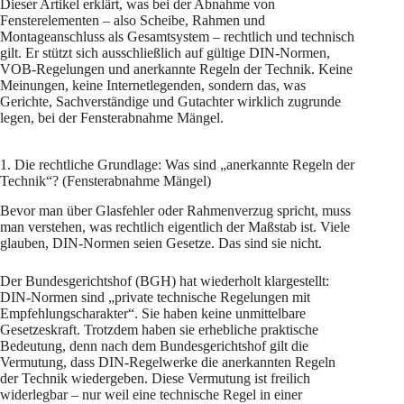
Dieser Artikel erklärt, was bei der Abnahme von
Fensterelementen – also Scheibe, Rahmen und
Montageanschluss als Gesamtsystem – rechtlich und technisch
gilt. Er stützt sich ausschließlich auf gültige DIN-Normen,
VOB-Regelungen und anerkannte Regeln der Technik. Keine
Meinungen, keine Internetlegenden, sondern das, was
Gerichte, Sachverständige und Gutachter wirklich zugrunde
legen, bei der Fensterabnahme Mängel.
1. Die rechtliche Grundlage: Was sind „anerkannte Regeln der
Technik“? (Fensterabnahme Mängel)
Bevor man über Glasfehler oder Rahmenverzug spricht, muss
man verstehen, was rechtlich eigentlich der Maßstab ist. Viele
glauben, DIN-Normen seien Gesetze. Das sind sie nicht.
Der Bundesgerichtshof (BGH) hat wiederholt klargestellt:
DIN-Normen sind „private technische Regelungen mit
Empfehlungscharakter“. Sie haben keine unmittelbare
Gesetzeskraft. Trotzdem haben sie erhebliche praktische
Bedeutung, denn nach dem Bundesgerichtshof gilt die
Vermutung, dass DIN-Regelwerke die anerkannten Regeln
der Technik wiedergeben. Diese Vermutung ist freilich
widerlegbar – nur weil eine technische Regel in einer