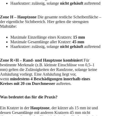
Haarkratzer: zulässig, solange
nicht gehäuft
auftretend
Zone H – Hauptzone
Die gesamte restliche Scheibenfläche –
der eigentliche Sichtbereich. Hier gelten die strengsten
Maßstäbe:
Maximale Einzellänge eines Kratzers:
15 mm
Maximale Gesamtlänge aller Kratzer:
45 mm
Haarkratzer: zulässig, solange
nicht gehäuft
auftretend
Zone R+H – Rand- und Hauptzone kombiniert
Für
bestimmte Merkmale (z.B. kleinste Einschlüsse von 0,5–1
mm) gelten die Zulässigkeiten der Randzone, solange keine
Anhäufung vorliegt. Eine Anhäufung liegt vor,
wenn
mindestens 4 Beschädigungen innerhalb eines
Kreises mit 20 cm Durchmesser
auftreten.
Was bedeutet das für die Praxis?
Ein Kratzer in der
Hauptzone
, der kürzer als 15 mm ist und
dessen Gesamtlänge mit anderen Kratzern 45 mm nicht