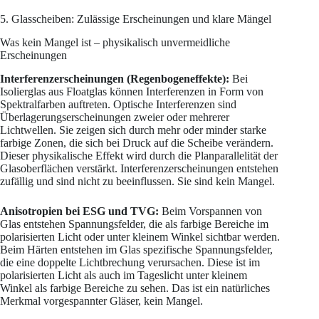
5. Glasscheiben: Zulässige Erscheinungen und klare Mängel
Was kein Mangel ist – physikalisch unvermeidliche
Erscheinungen
Interferenzerscheinungen (Regenbogeneffekte):
Bei
Isolierglas aus Floatglas können Interferenzen in Form von
Spektralfarben auftreten. Optische Interferenzen sind
Überlagerungserscheinungen zweier oder mehrerer
Lichtwellen. Sie zeigen sich durch mehr oder minder starke
farbige Zonen, die sich bei Druck auf die Scheibe verändern.
Dieser physikalische Effekt wird durch die Planparallelität der
Glasoberflächen verstärkt. Interferenzerscheinungen entstehen
zufällig und sind nicht zu beeinflussen. Sie sind kein Mangel.
Anisotropien bei ESG und TVG:
Beim Vorspannen von
Glas entstehen Spannungsfelder, die als farbige Bereiche im
polarisierten Licht oder unter kleinem Winkel sichtbar werden.
Beim Härten entstehen im Glas spezifische Spannungsfelder,
die eine doppelte Lichtbrechung verursachen. Diese ist im
polarisierten Licht als auch im Tageslicht unter kleinem
Winkel als farbige Bereiche zu sehen. Das ist ein natürliches
Merkmal vorgespannter Gläser, kein Mangel.