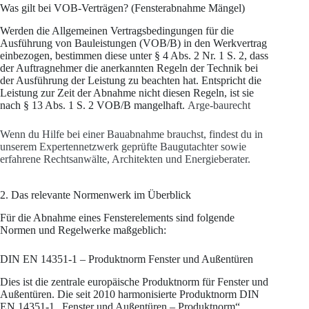
Was gilt bei VOB-Verträgen? (Fensterabnahme Mängel)
Werden die Allgemeinen Vertragsbedingungen für die
Ausführung von Bauleistungen (VOB/B) in den Werkvertrag
einbezogen, bestimmen diese unter § 4 Abs. 2 Nr. 1 S. 2, dass
der Auftragnehmer die anerkannten Regeln der Technik bei
der Ausführung der Leistung zu beachten hat. Entspricht die
Leistung zur Zeit der Abnahme nicht diesen Regeln, ist sie
nach § 13 Abs. 1 S. 2 VOB/B mangelhaft.
Arge-baurecht
Wenn du Hilfe bei einer Bauabnahme brauchst, findest du in
unserem Expertennetzwerk geprüfte Baugutachter sowie
erfahrene Rechtsanwälte, Architekten und Energieberater.
2. Das relevante Normenwerk im Überblick
Für die Abnahme eines Fensterelements sind folgende
Normen und Regelwerke maßgeblich:
DIN EN 14351-1 – Produktnorm Fenster und Außentüren
Dies ist die zentrale europäische Produktnorm für Fenster und
Außentüren. Die seit 2010 harmonisierte Produktnorm DIN
EN 14351-1 „Fenster und Außentüren – Produktnorm“