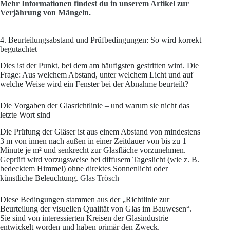
Mehr Informationen findest du in unserem Artikel zur
Verjährung von Mängeln.
4. Beurteilungsabstand und Prüfbedingungen: So wird korrekt
begutachtet
Dies ist der Punkt, bei dem am häufigsten gestritten wird. Die
Frage: Aus welchem Abstand, unter welchem Licht und auf
welche Weise wird ein Fenster bei der Abnahme beurteilt?
Die Vorgaben der Glasrichtlinie – und warum sie nicht das
letzte Wort sind
Die Prüfung der Gläser ist aus einem Abstand von mindestens
3 m von innen nach außen in einer Zeitdauer von bis zu 1
Minute je m² und senkrecht zur Glasfläche vorzunehmen.
Geprüft wird vorzugsweise bei diffusem Tageslicht (wie z. B.
bedecktem Himmel) ohne direktes Sonnenlicht oder
künstliche Beleuchtung.
Glas Trösch
Diese Bedingungen stammen aus der „Richtlinie zur
Beurteilung der visuellen Qualität von Glas im Bauwesen“.
Sie sind von interessierten Kreisen der Glasindustrie
entwickelt worden und haben primär den Zweck,