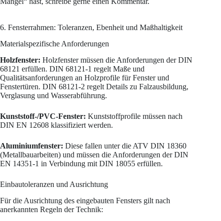
Mängel“ hast, schreibe gerne einen Kommentar.
6. Fensterrahmen: Toleranzen, Ebenheit und Maßhaltigkeit
Materialspezifische Anforderungen
Holzfenster:
Holzfenster müssen die Anforderungen der DIN
68121 erfüllen. DIN 68121-1 regelt Maße und
Qualitätsanforderungen an Holzprofile für Fenster und
Fenstertüren. DIN 68121-2 regelt Details zu Falzausbildung,
Verglasung und Wasserabführung.
Kunststoff-/PVC-Fenster:
Kunststoffprofile müssen nach
DIN EN 12608 klassifiziert werden.
Aluminiumfenster:
Diese fallen unter die ATV DIN 18360
(Metallbauarbeiten) und müssen die Anforderungen der DIN
EN 14351-1 in Verbindung mit DIN 18055 erfüllen.
Einbautoleranzen und Ausrichtung
Für die Ausrichtung des eingebauten Fensters gilt nach
anerkannten Regeln der Technik: