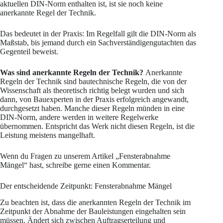
aktuellen DIN-Norm enthalten ist, ist sie noch keine
anerkannte Regel der Technik.
Das bedeutet in der Praxis: Im Regelfall gilt die DIN-Norm als
Maßstab, bis jemand durch ein Sachverständigengutachten das
Gegenteil beweist.
Was sind anerkannte Regeln der Technik?
Anerkannte
Regeln der Technik sind bautechnische Regeln, die von der
Wissenschaft als theoretisch richtig belegt wurden und sich
dann, von Bauexperten in der Praxis erfolgreich angewandt,
durchgesetzt haben. Manche dieser Regeln münden in eine
DIN-Norm, andere werden in weitere Regelwerke
übernommen. Entspricht das Werk nicht diesen Regeln, ist die
Leistung meistens mangelhaft.
Wenn du Fragen zu unserem Artikel „Fensterabnahme
Mängel“ hast, schreibe gerne einen Kommentar.
Der entscheidende Zeitpunkt: Fensterabnahme Mängel
Zu beachten ist, dass die anerkannten Regeln der Technik im
Zeitpunkt der Abnahme der Bauleistungen eingehalten sein
müssen. Ändert sich zwischen Auftragserteilung und