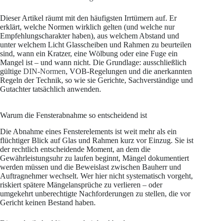
Dieser Artikel räumt mit den häufigsten Irrtümern auf. Er
erklärt, welche Normen wirklich gelten (und welche nur
Empfehlungscharakter haben), aus welchem Abstand und
unter welchem Licht Glasscheiben und Rahmen zu beurteilen
sind, wann ein Kratzer, eine Wölbung oder eine Fuge ein
Mangel ist – und wann nicht. Die Grundlage: ausschließlich
gültige
DIN-Normen
, VOB-Regelungen und die anerkannten
Regeln der Technik, so wie sie Gerichte, Sachverständige und
Gutachter tatsächlich anwenden.
Warum die Fensterabnahme so entscheidend ist
Die Abnahme eines Fensterelements ist weit mehr als ein
flüchtiger Blick auf Glas und Rahmen kurz vor Einzug. Sie ist
der rechtlich entscheidende Moment, an dem die
Gewährleistungsuhr zu laufen beginnt, Mängel dokumentiert
werden müssen und die Beweislast zwischen Bauherr und
Auftragnehmer wechselt. Wer hier nicht systematisch vorgeht,
riskiert spätere Mängelansprüche zu verlieren – oder
umgekehrt unberechtigte Nachforderungen zu stellen, die vor
Gericht keinen Bestand haben.