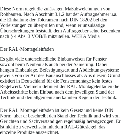
Diese Norm regelt die zulässigen Maßabweichungen von
Rohbauten. Nach Abschnitt 3.1.2 hat der Auftragnehmer u.a.
die Einhaltung der Toleranzen nach DIN 18202 bei den
Vorleistungen zu überprüfen und, wenn er unzulässige
Überschreitungen feststellt, dem Auftraggeber seine Bedenken
nach § 4 Abs. 3 VOB/B mitzuteilen.
WEKA Media
Der RAL-Montageleitfaden
Es gibt viele unterschiedliche Einbauweisen für Fenster,
sowohl beim Neubau als auch bei der Sanierung. Dabei
hängen Einbaulage, Befestigungsart und Abdichtungssysteme
jeweils von der Art des Bauanschlusses ab. Aus diesem Grund
existiert in Deutschland für die Fenstermontage kein festes
Regelwerk. Vielmehr definiert der RAL-Montageleitfaden die
Arbeitsschritte beim Einbau nach dem jeweiligen Stand der
Technik und den allgemein anerkannten Regeln der Technik.
Der RAL-Montageleitfaden ist kein Gesetz und keine DIN-
Norm, aber er beschreibt den Stand der Technik und wird von
Gerichten und Sachverständigen regelmäßig herangezogen. Er
ist nicht zu verwechseln mit dem RAL-Gütesiegel, das
einzelne Produkte auszeichnet.