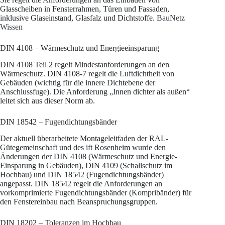
Glasscheiben in Fensterrahmen, Türen und Fassaden,
inklusive Glaseinstand, Glasfalz und Dichtstoffe.
BauNetz
Wissen
DIN 4108 – Wärmeschutz und Energieeinsparung
DIN 4108 Teil 2 regelt Mindestanforderungen an den
Wärmeschutz. DIN 4108-7 regelt die Luftdichtheit von
Gebäuden (wichtig für die innere Dichtebene der
Anschlussfuge). Die Anforderung „Innen dichter als außen“
leitet sich aus dieser Norm ab.
DIN 18542 – Fugendichtungsbänder
Der aktuell überarbeitete Montageleitfaden der RAL-
Gütegemeinschaft und des ift Rosenheim wurde den
Änderungen der DIN 4108 (Wärmeschutz und Energie-
Einsparung in Gebäuden), DIN 4109 (Schallschutz im
Hochbau) und DIN 18542 (Fugendichtungsbänder)
angepasst. DIN 18542 regelt die Anforderungen an
vorkomprimierte Fugendichtungsbänder (Kompribänder) für
den Fenstereinbau nach Beanspruchungsgruppen.
DIN 18202 – Toleranzen im Hochbau