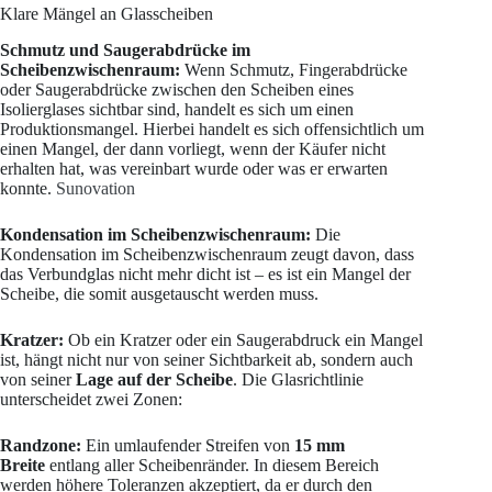
Klare Mängel an Glasscheiben
Schmutz und Saugerabdrücke im
Scheibenzwischenraum:
Wenn Schmutz, Fingerabdrücke
oder Saugerabdrücke zwischen den Scheiben eines
Isolierglases sichtbar sind, handelt es sich um einen
Produktionsmangel. Hierbei handelt es sich offensichtlich um
einen Mangel, der dann vorliegt, wenn der Käufer nicht
erhalten hat, was vereinbart wurde oder was er erwarten
konnte.
Sunovation
Kondensation im Scheibenzwischenraum:
Die
Kondensation im Scheibenzwischenraum zeugt davon, dass
das Verbundglas nicht mehr dicht ist – es ist ein Mangel der
Scheibe, die somit ausgetauscht werden muss.
Kratzer:
Ob ein Kratzer oder ein Saugerabdruck ein Mangel
ist, hängt nicht nur von seiner Sichtbarkeit ab, sondern auch
von seiner
Lage auf der Scheibe
. Die Glasrichtlinie
unterscheidet zwei Zonen:
Randzone:
Ein umlaufender Streifen von
15 mm
Breite
entlang aller Scheibenränder. In diesem Bereich
werden höhere Toleranzen akzeptiert, da er durch den