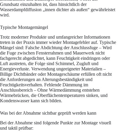
Grundsatz einzuhalten ist, dass hinsichtlich der
Wasserdampfdiffusion „innen dichter als außen“ gewährleistet
wird.
Typische Montagemängel
Trotz moderner Produkte und umfangreicher Informationen
treten in der Praxis immer wieder Montagefehler auf. Typische
Mängel sind: Falsche Abdichtung der Anschlussfuge – Wird
die Fuge zwischen Fensterrahmen und Mauerwerk nicht
fachgerecht abgedichtet, kann Feuchtigkeit eindringen oder
Luft austreten, die Folge sind Schimmel, Zugluft und
Energieverluste. Verwendung ungeeigneter Materialien –
Billige Dichtbänder oder Montageschäume erfüllen oft nicht
die Anforderungen an Alterungsbeständigkeit und
Feuchtigkeitsverhalten. Fehlende Dämmung im
Anschlussbereich – Ohne Wärmedämmung entstehen
Wärmebrücken, die Oberflächentemperaturen sinken, und
Kondenswasser kann sich bilden.
Was bei der Abnahme sichtbar geprüft werden kann
Bei der Abnahme sind folgende Punkte zur Montage visuell
und taktil prüfbar: